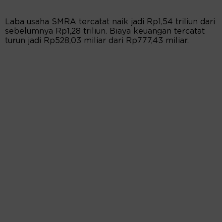
Laba usaha SMRA tercatat naik jadi Rp1,54 triliun dari
sebelumnya Rp1,28 triliun. Biaya keuangan tercatat
turun jadi Rp528,03 miliar dari Rp777,43 miliar.