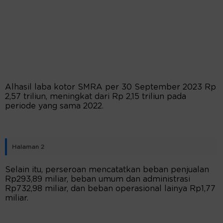
Alhasil laba kotor SMRA per 30 September 2023 Rp
2,57 triliun, meningkat dari Rp 2,15 triliun pada
periode yang sama 2022.
Halaman 2
Selain itu, perseroan mencatatkan beban penjualan
Rp293,89 miliar, beban umum dan administrasi
Rp732,98 miliar, dan beban operasional lainya Rp1,77
miliar.