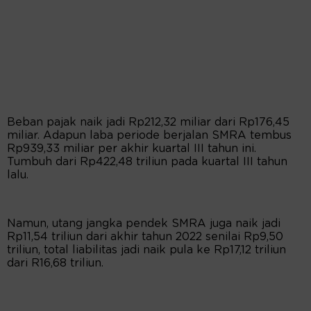
Beban pajak naik jadi Rp212,32 miliar dari Rp176,45
miliar. Adapun laba periode berjalan SMRA tembus
Rp939,33 miliar per akhir kuartal III tahun ini.
Tumbuh dari Rp422,48 triliun pada kuartal III tahun
lalu.
Namun, utang jangka pendek SMRA juga naik jadi
Rp11,54 triliun dari akhir tahun 2022 senilai Rp9,50
triliun, total liabilitas jadi naik pula ke Rp17,12 triliun
dari R16,68 triliun.