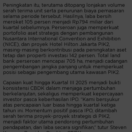
Peningkatan itu, terutama ditopang lonjakan volume
serah terima unit serta penurunan biaya pemasaran
selama periode tersebut. Hasilnya, laba bersih
meroket 105 persen menjadi Rp794 miliar dari
kuartal sebelumnya. Perseroan juga memperkuat
portofolio aset strategis dengan pembangunan
Nusantara International Convention and Exhibition
(NICE), dan proyek Hotel Hilton Jakarta PIK2,
masing-masing berkontribusi pada peningkatan aset
tetap dan properti investasi 142 persen. Total land
bank perseroan mencapai 705 ha, menjadi cadangan
pengembangan jangka panjang untuk memperkuat
posisi sebagai pengembang utama kawasan PIK2.
Capaian kuat hingga Kuartal III 2025 menjadi bukti
konsistensi CBDK dalam menjaga pertumbuhan
berkelanjutan, sekaligus memperkuat kepercayaan
investor pasca keberhasilan IPO. “Kami bersyukur
atas pencapaian luar biasa hingga kuartal ketiga
tahun ini. Momentum positif pasca IPO, ditambah
serah terima proyek-proyek strategis di PIK2,
menjadi faktor utama pendorong pertumbuhan
pendapatan, dan laba secara signifikan,” tutur Steven