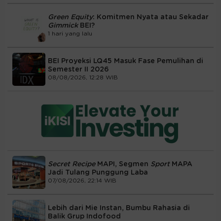
Green Equity
: Komitmen Nyata atau Sekadar
Gimmick
BEI?
1 hari yang lalu
BEI Proyeksi LQ45 Masuk Fase Pemulihan di
Semester II 2026
08/08/2026, 12:28 WIB
Secret Recipe
MAPI, Segmen
Sport
MAPA
Jadi Tulang Punggung Laba
07/08/2026, 22:14 WIB
Lebih dari Mie Instan, Bumbu Rahasia di
Balik Grup Indofood