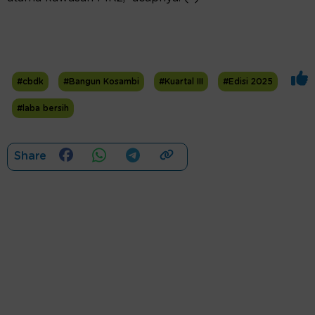
#cbdk
#Bangun Kosambi
#Kuartal III
#Edisi 2025
#laba bersih
Share