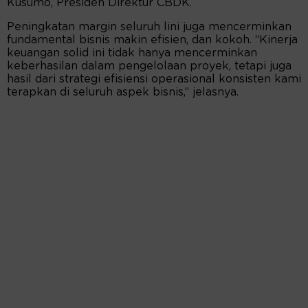
Kusumo, Presiden Direktur CBDK.
Peningkatan margin seluruh lini juga mencerminkan
fundamental bisnis makin efisien, dan kokoh. “Kinerja
keuangan solid ini tidak hanya mencerminkan
keberhasilan dalam pengelolaan proyek, tetapi juga
hasil dari strategi efisiensi operasional konsisten kami
terapkan di seluruh aspek bisnis,” jelasnya.