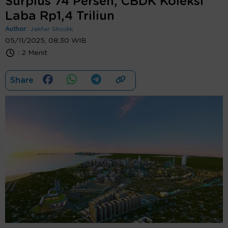
Surplus 74 Persen, CBDK Koleksi
Laba Rp1,4 Triliun
Author:
Jakfar Shodik
05/11/2025, 08:30 WIB
:
2 Menit
Share