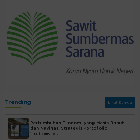
Trending
Lihat Semua
Pertumbuhan Ekonomi yang Masih Rapuh
dan Navigasi Strategis Portofolio
1 hari yang lalu