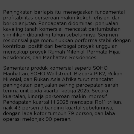
Peningkatan berlapis itu, menegaskan fundamental
profitabilitas perseroan makin kokoh, efisien, dan
berkelanjutan. Pendapatan didominasi penjualan
kaveling tanah komersial mencatat pertumbuhan
signifikan dibanding tahun sebelumnya. Segmen
residensial juga menunjukkan performa stabil dengan
kontribusi positif dari berbagai proyek unggulan
mencakup proyek Rumah Milenial, Permata Hijau
Residences, dan Manhattan Residences.
Sementara produk komersial seperti SOHO
Manhattan, SOHO Wallstreet, Bizpark PIK2, Rukan
Milenial, dan Rukan Asia Afrika turut mencatat
peningkatan penjualan seiring percepatan serah
terima unit pada kuartal ketiga 2025. Secara
kuartalan, kinerja perseroan makin impresif.
Pendapatan kuartal III 2025 mencapai Rp1,1 triliun,
naik 43 persen dibanding kuartal sebelumnya,
dengan laba kotor tumbuh 79 persen, dan laba
operasi melonjak 90 persen.