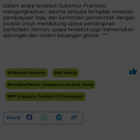
Dalam acara tersebut Gubernur Pramono
mengungkapkan, Jakarta terbuka terhadap investasi
pembiayaan hijau dan kemitraan pemerintah dengan
swasta untuk mendukung upaya pendinginan
perkotaan. Namun, upaya tersebut juga memerlukan
dukungan dari sistem keuangan global. ***
#Gubernur Pramono
#dki jakarta
#Perdana Menteri Singapura Lawrence Wong
#PM Singapura. Politikus PDI Perjuangan
Share