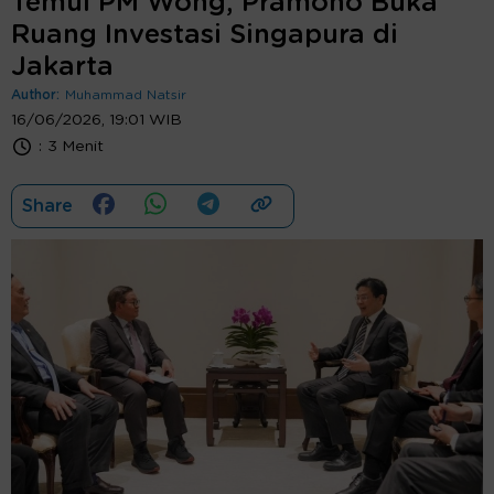
Temui PM Wong, Pramono Buka
Ruang Investasi Singapura di
Jakarta
Author:
Muhammad Natsir
16/06/2026, 19:01 WIB
:
3 Menit
Share