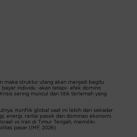
m maka struktur utang akan menjadi begitu
 bayar individu -akan tetapi- efek domino
risis sering muncul dari titik terlemah yang
nya. Konflik global saat ini lebih dari sekadar
ogi, energi, rantai pasok dan dominasi ekonomi.
srael vs Iran di Timur Tengah, memiliki
litas pasar (IMF, 2026).