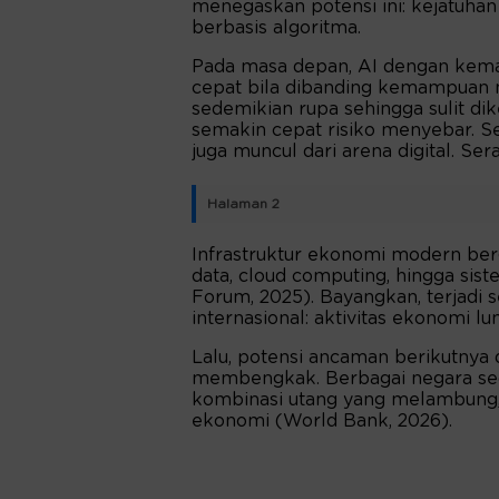
menegaskan potensi ini: kejatuha
berbasis algoritma.
Pada masa depan, AI dengan kem
cepat bila dibanding kemampuan 
sedemikian rupa sehingga sulit di
semakin cepat risiko menyebar. S
juga muncul dari arena digital. Sera
Halaman 2
Infrastruktur ekonomi modern berg
data, cloud computing, hingga si
Forum, 2025). Bayangkan, terjadi
internasional: aktivitas ekonomi 
Lalu, potensi ancaman berikutnya 
membengkak. Berbagai negara sed
kombinasi utang yang melambung,
ekonomi (World Bank, 2026).