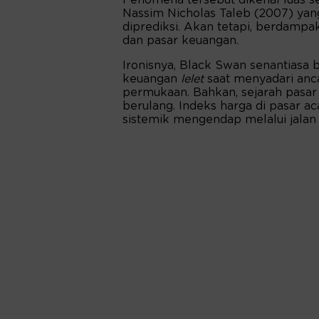
Nassim Nicholas Taleb (2007) yan
diprediksi. Akan tetapi, berdamp
dan pasar keuangan.
Ironisnya, Black Swan senantiasa be
keuangan
lelet
saat menyadari anc
permukaan. Bahkan, sejarah pasar
berulang. Indeks harga di pasar a
sistemik mengendap melalui jalan 