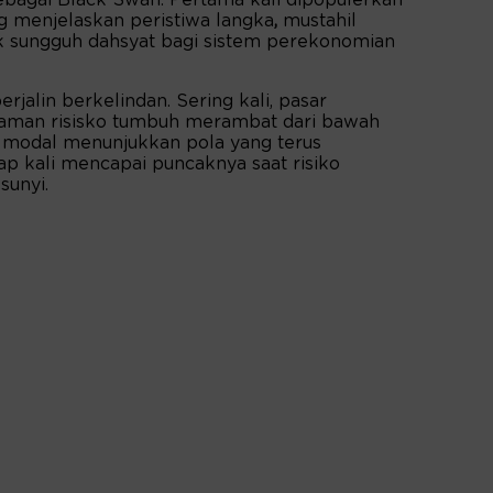
g menjelaskan peristiwa langka
,
mustahil
ak sungguh dahsyat bagi sistem perekonomian
rjalin berkelindan. Sering kali, pasar
aman risisko tumbuh merambat dari bawah
 modal menunjukkan pola yang terus
cap kali mencapai puncaknya saat risiko
sunyi.