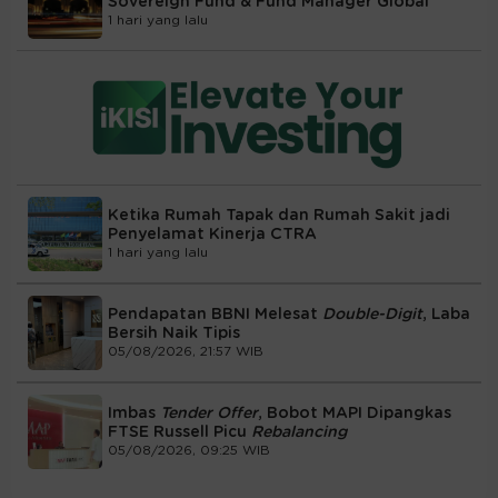
Sovereign Fund & Fund Manager Global
1 hari yang lalu
Ketika Rumah Tapak dan Rumah Sakit jadi
Penyelamat Kinerja CTRA
1 hari yang lalu
Pendapatan BBNI Melesat
Double-Digit
, Laba
Bersih Naik Tipis
05/08/2026, 21:57 WIB
Imbas
Tender Offer
, Bobot MAPI Dipangkas
FTSE Russell Picu
Rebalancing
05/08/2026, 09:25 WIB