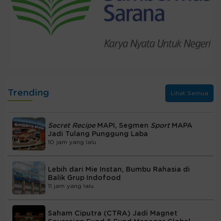
Trending
Lihat Semua
Secret Recipe
MAPI, Segmen
Sport
MAPA
Jadi Tulang Punggung Laba
10 jam yang lalu
Lebih dari Mie Instan, Bumbu Rahasia di
Balik Grup Indofood
11 jam yang lalu
Saham Ciputra (CTRA) Jadi Magnet