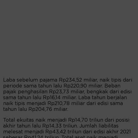
Laba sebelum pajama Rp234,52 miliar, naik tipis dari
periode sama tahun lalu Rp220,90 miliar. Beban
pajak penghasilan Rp23,73 miliar, bengkak dari edisi
sama tahun lalu Rp16,14 miliar. Laba tahun berjalan
naik tipis menjadi Rp210,78 miliar dari edisi sama
tahun lalu Rp204,76 miliar.
Total ekuitas naik menjadi Rp14,70 triliun dari posisi
akhir tahun lalu Rp14,33 triliun. Jumlah liabilitas
melesat menjadi Rp43,42 triliun dari edisi akhir 2021
sebesar Rp41,24 triliun. Total aset naik menjadi