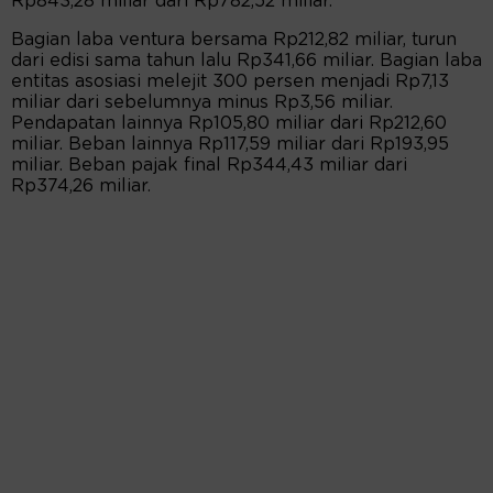
Rp843,28 miliar dari Rp782,52 miliar.
Bagian laba ventura bersama Rp212,82 miliar, turun
dari edisi sama tahun lalu Rp341,66 miliar. Bagian laba
entitas asosiasi melejit 300 persen menjadi Rp7,13
miliar dari sebelumnya minus Rp3,56 miliar.
Pendapatan lainnya Rp105,80 miliar dari Rp212,60
miliar. Beban lainnya Rp117,59 miliar dari Rp193,95
miliar. Beban pajak final Rp344,43 miliar dari
Rp374,26 miliar.