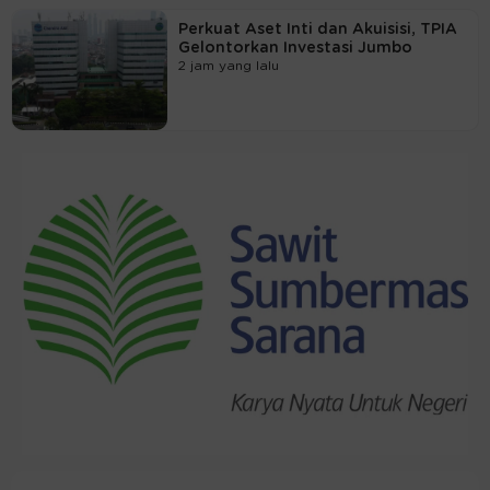
Perkuat Aset Inti dan Akuisisi, TPIA
Gelontorkan Investasi Jumbo
2 jam yang lalu