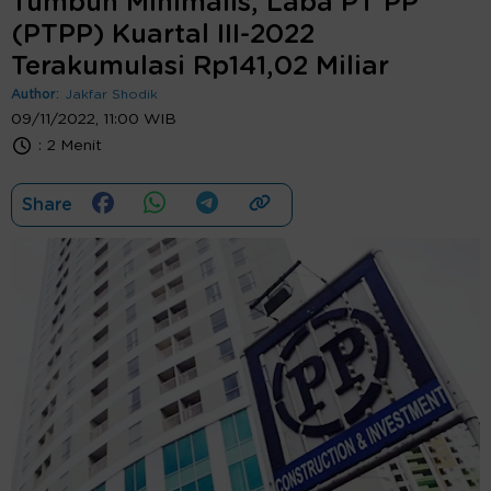
Tumbuh Minimalis, Laba PT PP
(PTPP) Kuartal III-2022
Terakumulasi Rp141,02 Miliar
Author:
Jakfar Shodik
09/11/2022, 11:00 WIB
:
2 Menit
Share