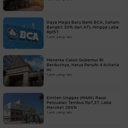
Daya Magis Baru Bank BCA, Saham
Bangkit 30% dari ATL Hingga Laba
Rp15T
1 jam yang lalu
Menerka Calon Gubernur BI
Berikutnya, Harus Penuhi 4 Kriteria
Ini
1 jam yang lalu
Emiten Unggas (MAIN) Raup
Penjualan Tembus Rp7,3T, Laba
Meroket 266%
1 jam yang lalu