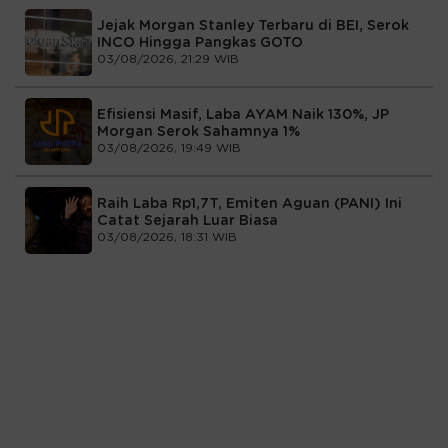
Jejak Morgan Stanley Terbaru di BEI, Serok
INCO Hingga Pangkas GOTO
03/08/2026, 21:29 WIB
Efisiensi Masif, Laba AYAM Naik 130%, JP
Morgan Serok Sahamnya 1%
03/08/2026, 19:49 WIB
Raih Laba Rp1,7T, Emiten Aguan (PANI) Ini
Catat Sejarah Luar Biasa
03/08/2026, 18:31 WIB