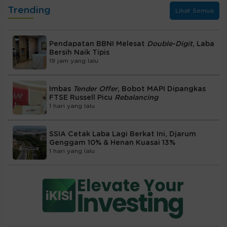
Trending
Lihat Semua
Pendapatan BBNI Melesat
Double-Digit
, Laba
Bersih Naik Tipis
19 jam yang lalu
Imbas
Tender Offer
, Bobot MAPI Dipangkas
FTSE Russell Picu
Rebalancing
1 hari yang lalu
SSIA Cetak Laba Lagi Berkat Ini, Djarum
Genggam 10% & Henan Kuasai 13%
1 hari yang lalu