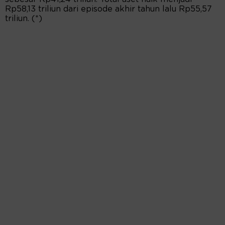
Rp58,13 triliun dari episode akhir tahun lalu Rp55,57
triliun. (*)