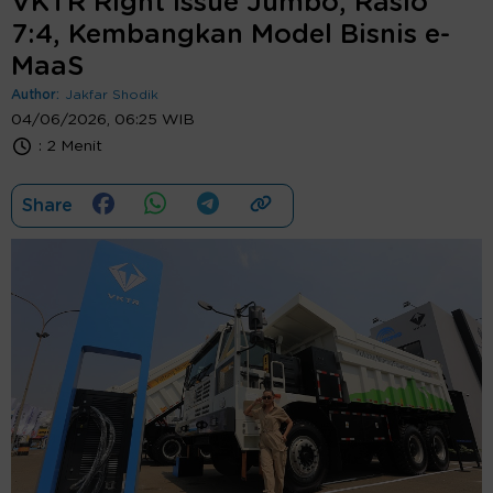
VKTR Right Issue Jumbo, Rasio
7:4, Kembangkan Model Bisnis e-
MaaS
Author:
Jakfar Shodik
04/06/2026, 06:25 WIB
:
2 Menit
Share