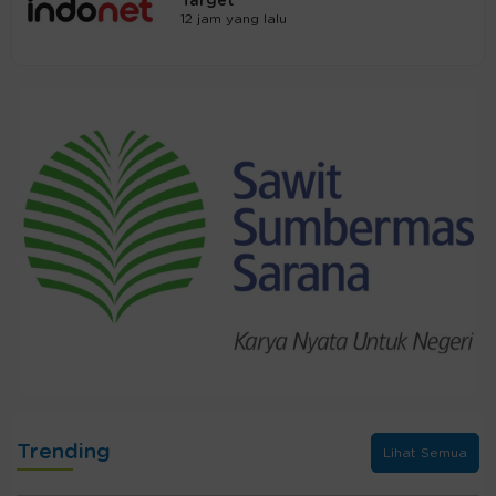
Target
12 jam yang lalu
Trending
Lihat Semua