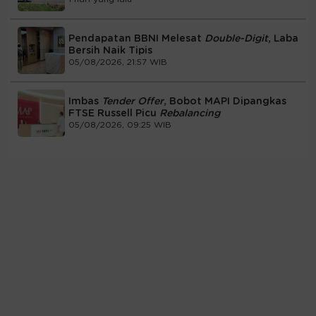
Pendapatan BBNI Melesat
Double-Digit
, Laba
Bersih Naik Tipis
05/08/2026, 21:57 WIB
Imbas
Tender Offer
, Bobot MAPI Dipangkas
FTSE Russell Picu
Rebalancing
05/08/2026, 09:25 WIB