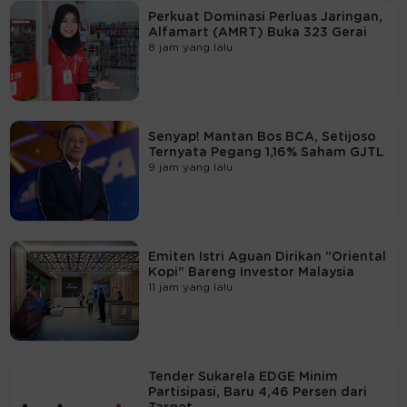
Perkuat Dominasi Perluas Jaringan,
Alfamart (AMRT) Buka 323 Gerai
8 jam yang lalu
Senyap! Mantan Bos BCA, Setijoso
Ternyata Pegang 1,16% Saham GJTL
9 jam yang lalu
Emiten Istri Aguan Dirikan "Oriental
Kopi" Bareng Investor Malaysia
11 jam yang lalu
Tender Sukarela EDGE Minim
Partisipasi, Baru 4,46 Persen dari