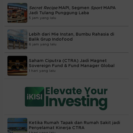
Secret Recipe
MAPI, Segmen
Sport
MAPA
Jadi Tulang Punggung Laba
5 jam yang lalu
Lebih dari Mie Instan, Bumbu Rahasia di
Balik Grup Indofood
6 jam yang lalu
Saham Ciputra (CTRA) Jadi Magnet
Sovereign Fund & Fund Manager Global
1 hari yang lalu
Ketika Rumah Tapak dan Rumah Sakit jadi
Penyelamat Kinerja CTRA
1 hari yang lalu