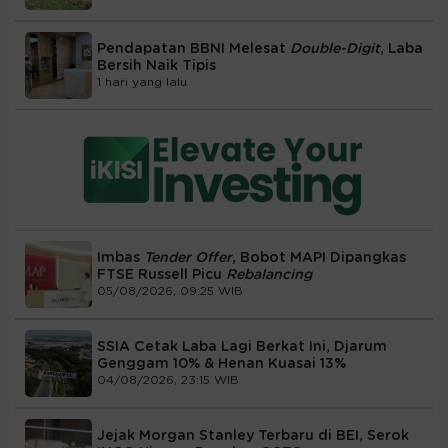
Pendapatan BBNI Melesat
Double-Digit
, Laba
Bersih Naik Tipis
1 hari yang lalu
Imbas
Tender Offer
, Bobot MAPI Dipangkas
FTSE Russell Picu
Rebalancing
05/08/2026, 09:25 WIB
SSIA Cetak Laba Lagi Berkat Ini, Djarum
Genggam 10% & Henan Kuasai 13%
04/08/2026, 23:15 WIB
Jejak Morgan Stanley Terbaru di BEI, Serok