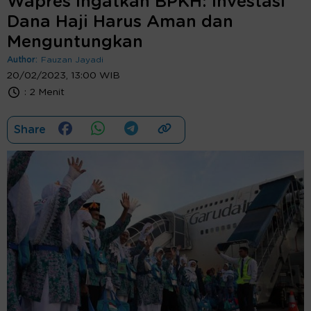
Wapres Ingatkan BPKH: Investasi
Dana Haji Harus Aman dan
Menguntungkan
Author:
Fauzan Jayadi
20/02/2023, 13:00 WIB
:
2 Menit
Share