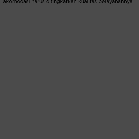
akomodasi harus ditingkatkan kualitas pelayanannya.