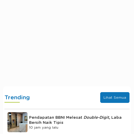
Trending
Lihat Semua
Pendapatan BBNI Melesat
Double-Digit
, Laba
Bersih Naik Tipis
10 jam yang lalu