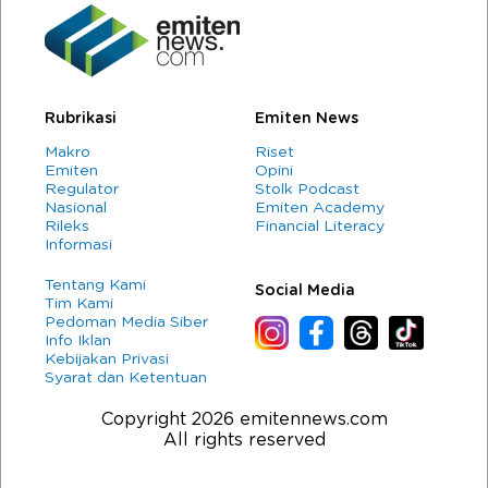
Rubrikasi
Emiten News
Makro
Riset
Emiten
Opini
Regulator
Stolk Podcast
Nasional
Emiten Academy
Rileks
Financial Literacy
Informasi
Tentang Kami
Social Media
Tim Kami
Pedoman Media Siber
Info Iklan
Kebijakan Privasi
Syarat dan Ketentuan
Copyright 2026 emitennews.com
All rights reserved