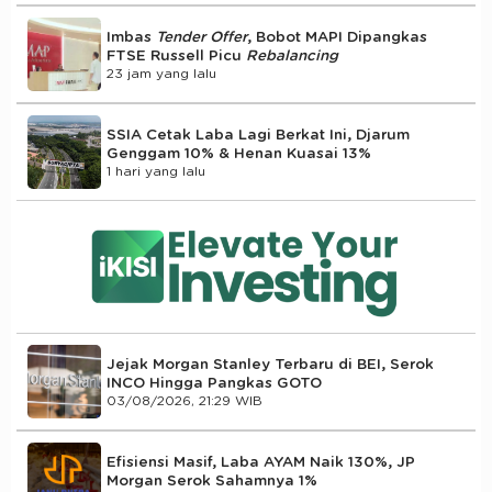
Imbas
Tender Offer
, Bobot MAPI Dipangkas
FTSE Russell Picu
Rebalancing
23 jam yang lalu
SSIA Cetak Laba Lagi Berkat Ini, Djarum
Genggam 10% & Henan Kuasai 13%
1 hari yang lalu
Jejak Morgan Stanley Terbaru di BEI, Serok
INCO Hingga Pangkas GOTO
03/08/2026, 21:29 WIB
Efisiensi Masif, Laba AYAM Naik 130%, JP
Morgan Serok Sahamnya 1%