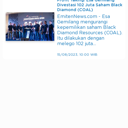
Profit Taking! Esa Gemilang
Divestasi 102 Juta Saham Black
Diamond (COAL)
EmitenNews.com - Esa
Gemilang mengurangi
kepemilikan saham Black
Diamond Resources (COAL).
Itu dilakukan dengan
melego 102 juta…
15/08/2023, 10:00 WIB