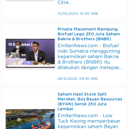
Citra…
13/02/2023, 10:00 WIB
Private Placement Rampung,
Biofuel Lego 250 Juta Saham
Bakrie & Brothers (BNBR)
EmitenNews.com - Biofuel
Indo Sumatra menggunting
kepemilikan saham Bakrie
& Brothers (BNBR). Itu
dilakukan dengan melepas…
28/12/2022, 09:45 WIB
Saham Hasil Stock Split
Meroket, Bos Bayan Resources
(BYAN) Serok 250 Juta
Lembar
EmitenNews.com - Low
Tuck Kwong memperbesar
kepemilikan saham Bayan