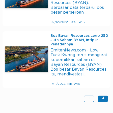
Resources (BYAN).
Berdasar data terbaru, bos
besar perseroan…
02/12/2022, 10:45 WIB
Bos Bayan Resources Lego 250
Juta Saham BYAN, Intip Ini
Penadahnya
EmitenNews.com - Low
Tuck Kwong terus mengurai
kepemilikan saham di
Bayan Resources (BYAN).
Bos besar Bayan Resources
itu, mendivestasi…
17/11/2022, 11:15 WIB
2
1