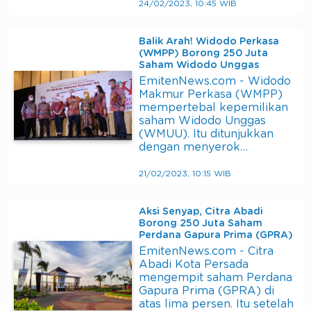
24/02/2023, 10:45 WIB
Balik Arah! Widodo Perkasa
(WMPP) Borong 250 Juta
Saham Widodo Unggas
EmitenNews.com - Widodo
Makmur Perkasa (WMPP)
mempertebal kepemilikan
saham Widodo Unggas
(WMUU). Itu ditunjukkan
dengan menyerok…
21/02/2023, 10:15 WIB
Aksi Senyap, Citra Abadi
Borong 250 Juta Saham
Perdana Gapura Prima (GPRA)
EmitenNews.com - Citra
Abadi Kota Persada
mengempit saham Perdana
Gapura Prima (GPRA) di
atas lima persen. Itu setelah