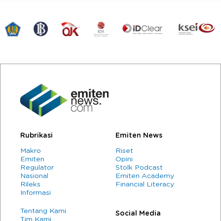
Rubrikasi
Emiten News
Makro
Riset
Emiten
Opini
Regulator
Stolk Podcast
Nasional
Emiten Academy
Rileks
Financial Literacy
Informasi
Tentang Kami
Social Media
Tim Kami