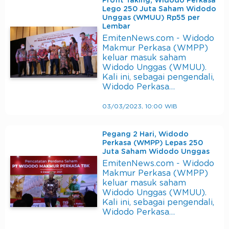
Profit Taking, Widodo Perkasa
Lego 250 Juta Saham Widodo
Unggas (WMUU) Rp55 per
Lembar
EmitenNews.com - Widodo
Makmur Perkasa (WMPP)
keluar masuk saham
Widodo Unggas (WMUU).
Kali ini, sebagai pengendali,
Widodo Perkasa…
03/03/2023, 10:00 WIB
Pegang 2 Hari, Widodo
Perkasa (WMPP) Lepas 250
Juta Saham Widodo Unggas
EmitenNews.com - Widodo
Makmur Perkasa (WMPP)
keluar masuk saham
Widodo Unggas (WMUU).
Kali ini, sebagai pengendali,
Widodo Perkasa…