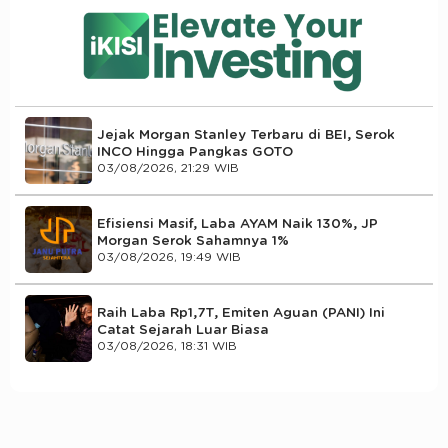
Jejak Morgan Stanley Terbaru di BEI, Serok
INCO Hingga Pangkas GOTO
03/08/2026, 21:29 WIB
Efisiensi Masif, Laba AYAM Naik 130%, JP
Morgan Serok Sahamnya 1%
03/08/2026, 19:49 WIB
Raih Laba Rp1,7T, Emiten Aguan (PANI) Ini
Catat Sejarah Luar Biasa
03/08/2026, 18:31 WIB