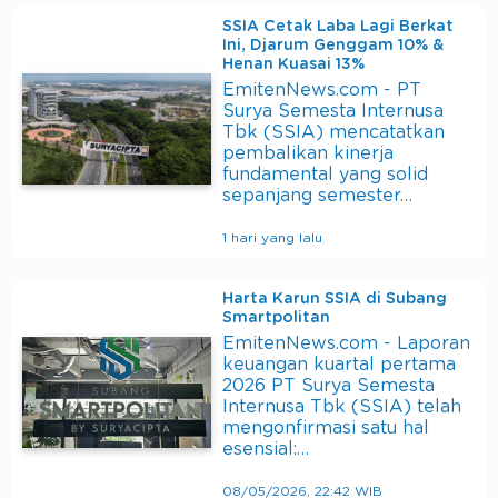
SSIA Cetak Laba Lagi Berkat
Ini, Djarum Genggam 10% &
Henan Kuasai 13%
EmitenNews.com - PT
Surya Semesta Internusa
Tbk (SSIA) mencatatkan
pembalikan kinerja
fundamental yang solid
sepanjang semester…
1 hari yang lalu
Harta Karun SSIA di Subang
Smartpolitan
EmitenNews.com - Laporan
keuangan kuartal pertama
2026 PT Surya Semesta
Internusa Tbk (SSIA) telah
mengonfirmasi satu hal
esensial:…
08/05/2026, 22:42 WIB