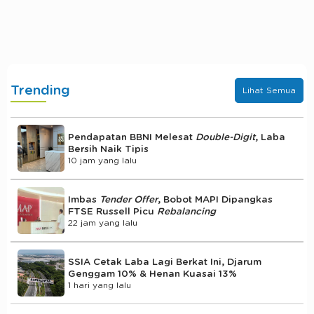
Trending
Lihat Semua
Pendapatan BBNI Melesat
Double-Digit
, Laba
Bersih Naik Tipis
10 jam yang lalu
Imbas
Tender Offer
, Bobot MAPI Dipangkas
FTSE Russell Picu
Rebalancing
22 jam yang lalu
SSIA Cetak Laba Lagi Berkat Ini, Djarum
Genggam 10% & Henan Kuasai 13%
1 hari yang lalu