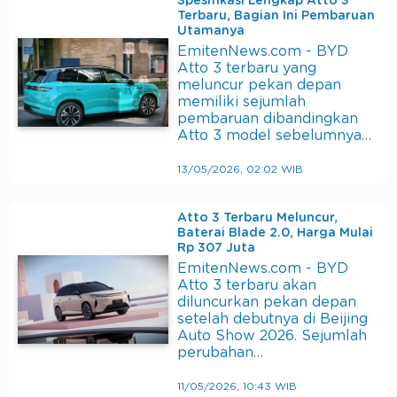
Spesifikasi Lengkap Atto 3
Terbaru, Bagian Ini Pembaruan
Utamanya
EmitenNews.com - BYD
Atto 3 terbaru yang
meluncur pekan depan
memiliki sejumlah
pembaruan dibandingkan
Atto 3 model sebelumnya…
13/05/2026, 02:02 WIB
Atto 3 Terbaru Meluncur,
Baterai Blade 2.0, Harga Mulai
Rp 307 Juta
EmitenNews.com - BYD
Atto 3 terbaru akan
diluncurkan pekan depan
setelah debutnya di Beijing
Auto Show 2026. Sejumlah
perubahan…
11/05/2026, 10:43 WIB