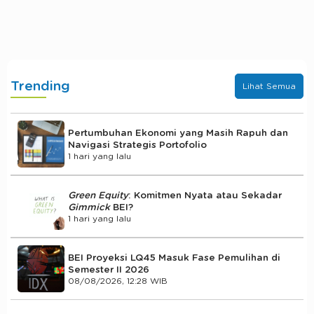
Trending
Lihat Semua
Pertumbuhan Ekonomi yang Masih Rapuh dan
Navigasi Strategis Portofolio
1 hari yang lalu
Green Equity
: Komitmen Nyata atau Sekadar
Gimmick
BEI?
1 hari yang lalu
BEI Proyeksi LQ45 Masuk Fase Pemulihan di
Semester II 2026
08/08/2026, 12:28 WIB