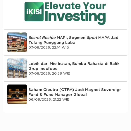
Secret Recipe
MAPI, Segmen
Sport
MAPA Jadi
Tulang Punggung Laba
07/08/2026, 22:14 WIB
Lebih dari Mie Instan, Bumbu Rahasia di Balik
Grup Indofood
07/08/2026, 20:58 WIB
Saham Ciputra (CTRA) Jadi Magnet Sovereign
Fund & Fund Manager Global
06/08/2026, 21:22 WIB