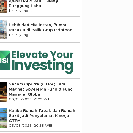
Sport
MAPA Jadi Tulang
Punggung Laba
1 hari yang lalu
Lebih dari Mie Instan, Bumbu
Rahasia di Balik Grup Indofood
1 hari yang lalu
Saham Ciputra (CTRA) Jadi
Magnet Sovereign Fund & Fund
Manager Global
06/08/2026, 21:22 WIB
Ketika Rumah Tapak dan Rumah
Sakit jadi Penyelamat Kinerja
CTRA
06/08/2026, 20:58 WIB