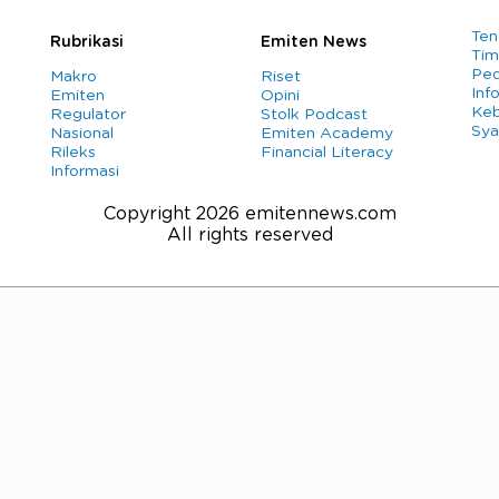
Ten
Rubrikasi
Emiten News
Tim
Ped
Makro
Riset
Info
Emiten
Opini
Keb
Regulator
Stolk Podcast
Sya
Nasional
Emiten Academy
Rileks
Financial Literacy
Informasi
Copyright 2026 emitennews.com
All rights reserved