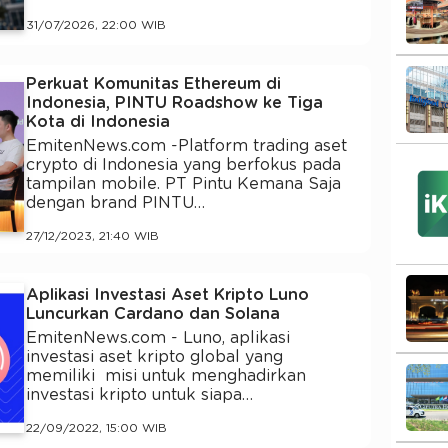
31/07/2026, 22:00 WIB
Perkuat Komunitas Ethereum di
Indonesia, PINTU Roadshow ke Tiga
Kota di Indonesia
EmitenNews.com -Platform trading aset
crypto di Indonesia yang berfokus pada
tampilan mobile. PT Pintu Kemana Saja
dengan brand PINTU…
27/12/2023, 21:40 WIB
Aplikasi Investasi Aset Kripto Luno
Luncurkan Cardano dan Solana
EmitenNews.com - Luno, aplikasi
investasi aset kripto global yang
memiliki misi untuk menghadirkan
investasi kripto untuk siapa…
22/09/2022, 15:00 WIB