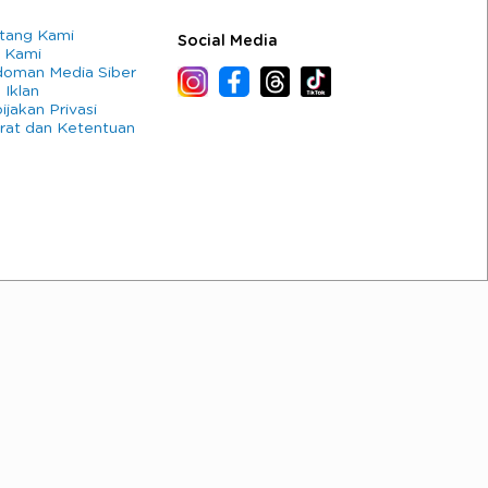
tang Kami
Social Media
 Kami
oman Media Siber
 Iklan
ijakan Privasi
rat dan Ketentuan