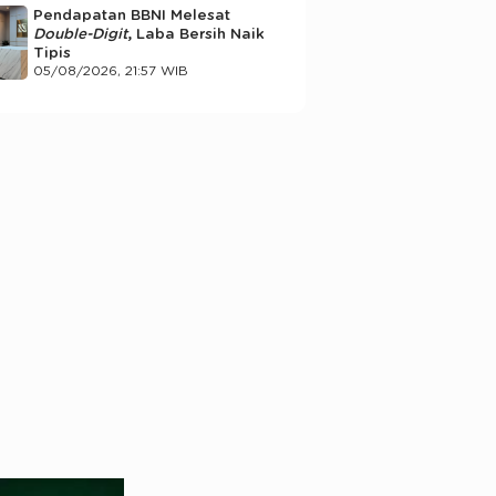
Pendapatan BBNI Melesat
Double-Digit
, Laba Bersih Naik
Tipis
05/08/2026, 21:57 WIB