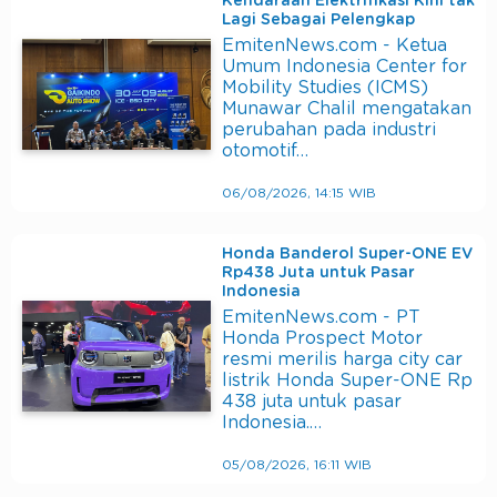
Kendaraan Elektrifikasi Kini tak
Lagi Sebagai Pelengkap
EmitenNews.com - Ketua
Umum Indonesia Center for
Mobility Studies (ICMS)
Munawar Chalil mengatakan
perubahan pada industri
otomotif…
06/08/2026, 14:15 WIB
Honda Banderol Super-ONE EV
Rp438 Juta untuk Pasar
Indonesia
EmitenNews.com - PT
Honda Prospect Motor
resmi merilis harga city car
listrik Honda Super-ONE Rp
438 juta untuk pasar
Indonesia.…
05/08/2026, 16:11 WIB