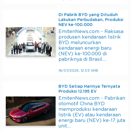
Di Pabrik BYD yang Dituduh
Lakukan Perbudakan, Produksi
NEV ke-100.000
EmitenNews.com - Raksasa
produsen kendaraan listrik
BYD meluncurkan
kendaraan energi baru
(NEV) ke-100.000 di
pabriknya di Brasil.…
18/07/2026, 12:03 WIB
BYD Setiap Harinya Ternyata
Produksi 12.195 EV
EmitenNews.com - Pabrikan
otomotif China BYD
memproduksi kendaraan
listrik (EV) atau kendaraan
energi baru (NEV) ke-17 juta
unit.…