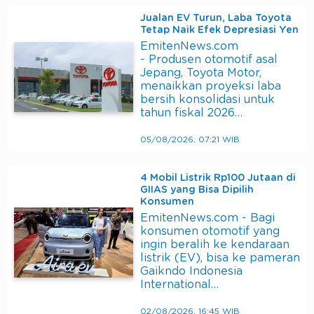
Jualan EV Turun, Laba Toyota
Tetap Naik Efek Depresiasi Yen
EmitenNews.com
- Produsen otomotif asal
Jepang, Toyota Motor,
menaikkan proyeksi laba
bersih konsolidasi untuk
tahun fiskal 2026…
05/08/2026, 07:21 WIB
4 Mobil Listrik Rp100 Jutaan di
GIIAS yang Bisa Dipilih
Konsumen
EmitenNews.com - Bagi
konsumen otomotif yang
ingin beralih ke kendaraan
listrik (EV), bisa ke pameran
Gaikndo Indonesia
International…
02/08/2026, 16:45 WIB