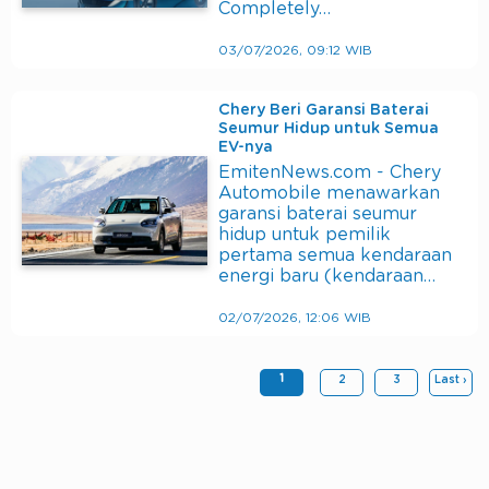
Completely…
03/07/2026, 09:12 WIB
Chery Beri Garansi Baterai
Seumur Hidup untuk Semua
EV-nya
EmitenNews.com - Chery
Automobile menawarkan
garansi baterai seumur
hidup untuk pemilik
pertama semua kendaraan
energi baru (kendaraan…
02/07/2026, 12:06 WIB
1
2
3
Last ›