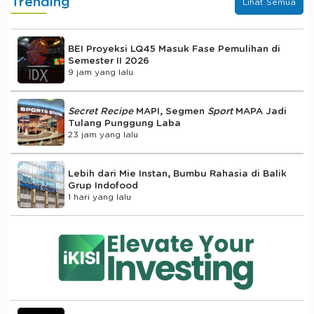
Trending
Lihat Semua
BEI Proyeksi LQ45 Masuk Fase Pemulihan di
Semester II 2026
9 jam yang lalu
Secret Recipe
MAPI, Segmen
Sport
MAPA Jadi
Tulang Punggung Laba
23 jam yang lalu
Lebih dari Mie Instan, Bumbu Rahasia di Balik
Grup Indofood
1 hari yang lalu