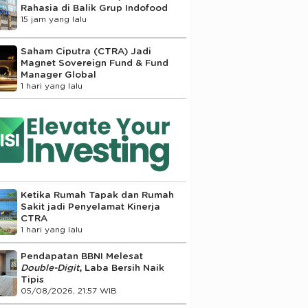
Rahasia di Balik Grup Indofood
15 jam yang lalu
Saham Ciputra (CTRA) Jadi
Magnet Sovereign Fund & Fund
Manager Global
1 hari yang lalu
Ketika Rumah Tapak dan Rumah
Sakit jadi Penyelamat Kinerja
CTRA
1 hari yang lalu
Pendapatan BBNI Melesat
Double-Digit
, Laba Bersih Naik
Tipis
05/08/2026, 21:57 WIB