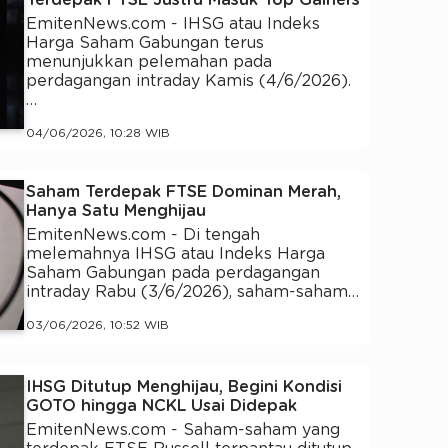
Terdepak FTSE Justru Masuk Top Gainers
EmitenNews.com - IHSG atau Indeks
Harga Saham Gabungan terus
menunjukkan pelemahan pada
perdagangan intraday Kamis (4/6/2026).
…
04/06/2026, 10:28 WIB
Saham Terdepak FTSE Dominan Merah,
Hanya Satu Menghijau
EmitenNews.com - Di tengah
melemahnya IHSG atau Indeks Harga
Saham Gabungan pada perdagangan
intraday Rabu (3/6/2026), saham-saham…
03/06/2026, 10:52 WIB
IHSG Ditutup Menghijau, Begini Kondisi
GOTO hingga NCKL Usai Didepak
EmitenNews.com - Saham-saham yang