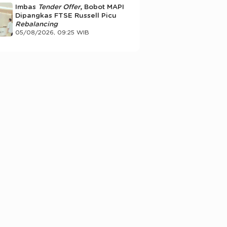
Imbas
Tender Offer
, Bobot MAPI
Dipangkas FTSE Russell Picu
Rebalancing
05/08/2026, 09:25 WIB