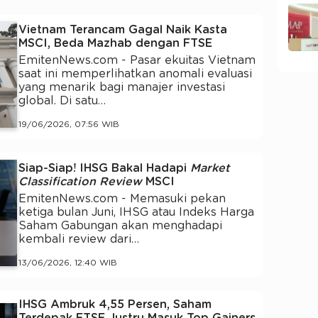
Vietnam Terancam Gagal Naik Kasta
MSCI, Beda Mazhab dengan FTSE
EmitenNews.com - Pasar ekuitas Vietnam
saat ini memperlihatkan anomali evaluasi
yang menarik bagi manajer investasi
global. Di satu…
19/06/2026, 07:56 WIB
Siap-Siap! IHSG Bakal Hadapi
Market
Classification Review
MSCI
EmitenNews.com - Memasuki pekan
ketiga bulan Juni, IHSG atau Indeks Harga
Saham Gabungan akan menghadapi
kembali review dari…
13/06/2026, 12:40 WIB
IHSG Ambruk 4,55 Persen, Saham