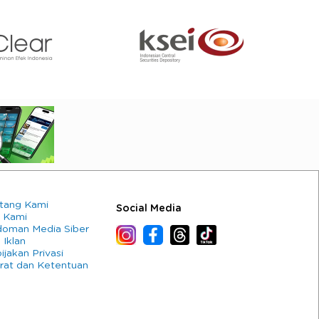
tang Kami
Social Media
 Kami
oman Media Siber
 Iklan
ijakan Privasi
rat dan Ketentuan