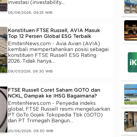
investasi (investability…
05/08/2026, 09:25 WIB
Konstituen FTSE Russell, AVIA Masuk
Top 12 Persen Global ESG Terbaik
EmitenNews.com - Avia Avian (AVIA)
kembali mempertahankan posisi sebagai
konstituen FTSE Russell ESG Rating
2026. Tidak hanya…
09/07/2026, 06:30 WIB
FTSE Russell Coret Saham GOTO dan
NCKL, Dampak ke IHSG Bagaimana?
EmitenNews.com - Penyedia indeks
global, FTSE Russell resmi mengeluarkan
PT GoTo Gojek Tokopedia Tbk (GOTO)
dan PT Trimegah Bangun…
20/06/2026, 09:30 WIB