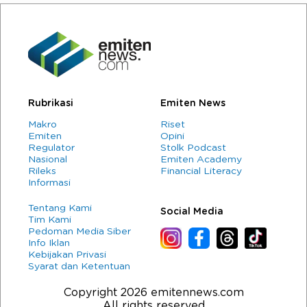
Rubrikasi
Emiten News
Makro
Riset
Emiten
Opini
Regulator
Stolk Podcast
Nasional
Emiten Academy
Rileks
Financial Literacy
Informasi
Tentang Kami
Social Media
Tim Kami
Pedoman Media Siber
Info Iklan
Kebijakan Privasi
Syarat dan Ketentuan
Copyright 2026 emitennews.com
All rights reserved