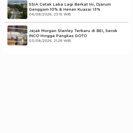
SSIA Cetak Laba Lagi Berkat Ini, Djarum
Genggam 10% & Henan Kuasai 13%
04/08/2026, 23:15 WIB
Jejak Morgan Stanley Terbaru di BEI, Serok
INCO Hingga Pangkas GOTO
03/08/2026, 21:29 WIB