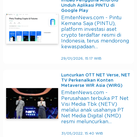
Imbau Pengguna Android
Unduh Aplikasi PINTU di
Google Play
EmitenNews.com - Pintu
Kemana Saja (PINTU),
platform investasi aset
crypto terdaftar resmi di
Indonesia, terus mendorong
kewaspadaan…
29/01/2026, 15:17 WIB
Luncurkan OTT NET Verse, NET
TV Perkenalkan Konten
Metaverse WIR Asia (WIRG)
EmitenNews.com -
Perusahaan terbuka PT Net
Visi Media Tbk (NETV)
melalui anak usahanya PT
Net Media Digital (NMD)
resmi meluncurkan…
31/05/2022, 15:40 WIB