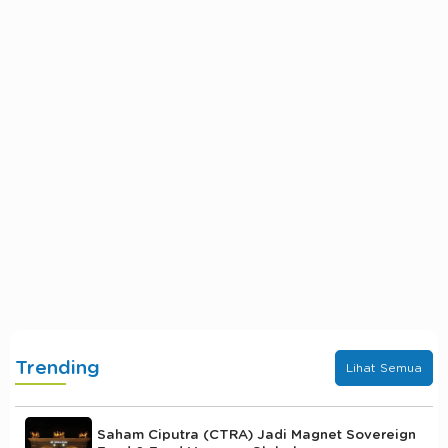
Trending
Lihat Semua
Saham Ciputra (CTRA) Jadi Magnet Sovereign