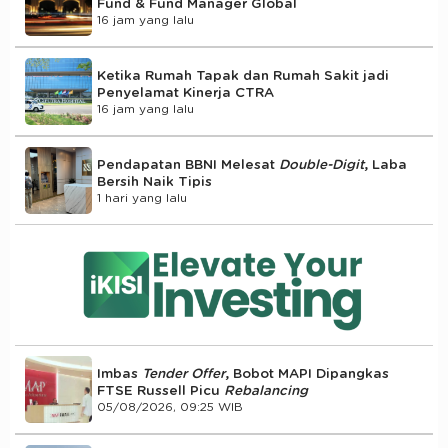
Fund & Fund Manager Global
16 jam yang lalu
Ketika Rumah Tapak dan Rumah Sakit jadi
Penyelamat Kinerja CTRA
16 jam yang lalu
Pendapatan BBNI Melesat
Double-Digit
, Laba
Bersih Naik Tipis
1 hari yang lalu
Imbas
Tender Offer
, Bobot MAPI Dipangkas
FTSE Russell Picu
Rebalancing
05/08/2026, 09:25 WIB