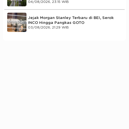
04/08/2026, 23:15 WIB
Jejak Morgan Stanley Terbaru di BEI, Serok
INCO Hingga Pangkas GOTO
03/08/2026, 21:29 WIB