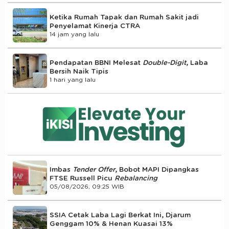
Ketika Rumah Tapak dan Rumah Sakit jadi
Penyelamat Kinerja CTRA
14 jam yang lalu
Pendapatan BBNI Melesat
Double-Digit
, Laba
Bersih Naik Tipis
1 hari yang lalu
Imbas
Tender Offer
, Bobot MAPI Dipangkas
FTSE Russell Picu
Rebalancing
05/08/2026, 09:25 WIB
SSIA Cetak Laba Lagi Berkat Ini, Djarum
Genggam 10% & Henan Kuasai 13%