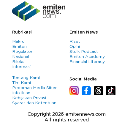
Rubrikasi
Emiten News
Makro
Riset
Emiten
Opini
Regulator
Stolk Podcast
Nasional
Emiten Academy
Rileks
Financial Literacy
Informasi
Tentang Kami
Social Media
Tim Kami
Pedoman Media Siber
Info Iklan
Kebijakan Privasi
Syarat dan Ketentuan
Copyright 2026 emitennews.com
All rights reserved