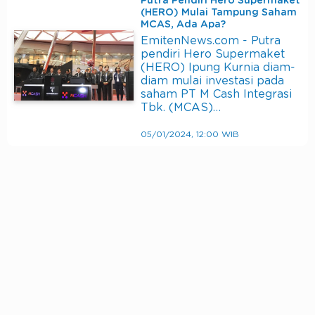
Putra Pendiri Hero Supermaket
(HERO) Mulai Tampung Saham
MCAS, Ada Apa?
EmitenNews.com - Putra
pendiri Hero Supermaket
(HERO) Ipung Kurnia diam-
diam mulai investasi pada
saham PT M Cash Integrasi
Tbk. (MCAS)…
05/01/2024, 12:00 WIB