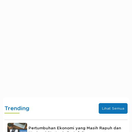
Trending
Lihat Semua
Pertumbuhan Ekonomi yang Masih Rapuh dan