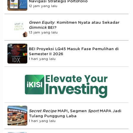
Navigasi Strategis Portofolio
12 jam yang lalu
Green Equity
: Komitmen Nyata atau Sekadar
Gimmick
BEI?
13 jam yang lalu
BEI Proyeksi LQ45 Masuk Fase Pemulihan di
Semester II 2026
1 hari yang lalu
Secret Recipe
MAPI, Segmen
Sport
MAPA Jadi
Tulang Punggung Laba
1 hari yang lalu