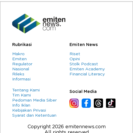
Rubrikasi
Emiten News
Makro
Riset
Emiten
Opini
Regulator
Stolk Podcast
Nasional
Emiten Academy
Rileks
Financial Literacy
Informasi
Tentang Kami
Social Media
Tim Kami
Pedoman Media Siber
Info Iklan
Kebijakan Privasi
Syarat dan Ketentuan
Copyright 2026 emitennews.com
All rights reserved