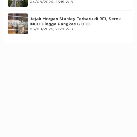
04/08/2026, 23:15 WIB
Jejak Morgan Stanley Terbaru di BEI, Serok
INCO Hingga Pangkas GOTO
03/08/2026, 21:29 WIB