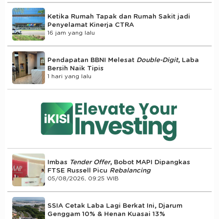
Ketika Rumah Tapak dan Rumah Sakit jadi
Penyelamat Kinerja CTRA
16 jam yang lalu
Pendapatan BBNI Melesat
Double-Digit
, Laba
Bersih Naik Tipis
1 hari yang lalu
Imbas
Tender Offer
, Bobot MAPI Dipangkas
FTSE Russell Picu
Rebalancing
05/08/2026, 09:25 WIB
SSIA Cetak Laba Lagi Berkat Ini, Djarum
Genggam 10% & Henan Kuasai 13%