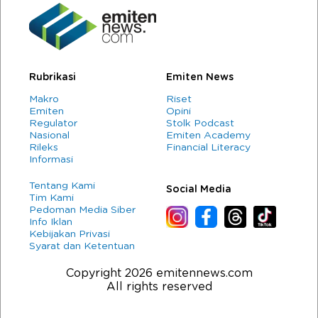
Rubrikasi
Emiten News
Makro
Riset
Emiten
Opini
Regulator
Stolk Podcast
Nasional
Emiten Academy
Rileks
Financial Literacy
Informasi
Tentang Kami
Social Media
Tim Kami
Pedoman Media Siber
Info Iklan
Kebijakan Privasi
Syarat dan Ketentuan
Copyright 2026 emitennews.com
All rights reserved