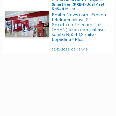
Butuh Dana Untuk Ekspansi,
Smartfren (FREN) Jual Aset
Rp544 Miliar
EmitenNews.com -Emiten
telekomunikasi PT
Smartfren Telecom Tbk
(FREN) akan menjual aset
senilai Rp544,2 miliar
kepada SMPlus…
22/12/2023, 06:45 WIB