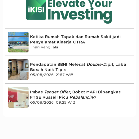
Ketika Rumah Tapak dan Rumah Sakit jadi
Penyelamat Kinerja CTRA
1 hari yang lalu
Pendapatan BBNI Melesat
Double-Digit
, Laba
Bersih Naik Tipis
05/08/2026, 21:57 WIB
Imbas
Tender Offer
, Bobot MAPI Dipangkas
FTSE Russell Picu
Rebalancing
05/08/2026, 09:25 WIB