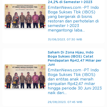
24,2% di Semester I-2023
EmitenNews.com -PT Indo
Boga Sukses Tbk (IBOS)
yang bergerak di bisnis
restoran dan perhotelan di
semester I-2023
mengantongi laba…
31/08/2023, 07:30 WIB
Saham Di Zona Hijau, Indo
Boga Sukses (IBOS) Catat
Pendapatan Rp42,47 Miliar per
Juni
EmitenNews.com -PT Indo
Boga Sukses Tbk (IBOS)
dan entitas anak meraih
penjualan Rp42,47 miliar
hingga periode 30 Juni 2023
naik dari…
29/08/2023, 07:45 WIB