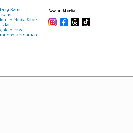
tang Kami
Social Media
 Kami
oman Media Siber
 Iklan
ijakan Privasi
rat dan Ketentuan