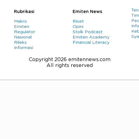
Ten
Rubrikasi
Emiten News
Tim
Ped
Makro
Riset
Info
Emiten
Opini
Keb
Regulator
Stolk Podcast
Sya
Nasional
Emiten Academy
Rileks
Financial Literacy
Informasi
Copyright 2026 emitennews.com
All rights reserved