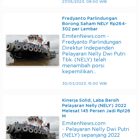
27/05/2023, 08:00 WIB
Fredyanto Parlindungan
Borong Saham NELY Rp264-
302 per Lembar
EmitenNews.com -
Fredyanto Parlindungan
Direktur Independen
Pelayaran Nelly Dwi Putri
Tbk. (NELY) telah
menambah porsi
kepemilikan…
30/03/2023, 15:00 WIB
Kinerja Solid, Laba Bersih
Pelayaran Nelly (NELY) 2022
Melesat 145 Persen Jadi Rp126
M
EmitenNews.com
- Pelayaran Nelly Dwi Putri
(NELY) sepanjang 2022