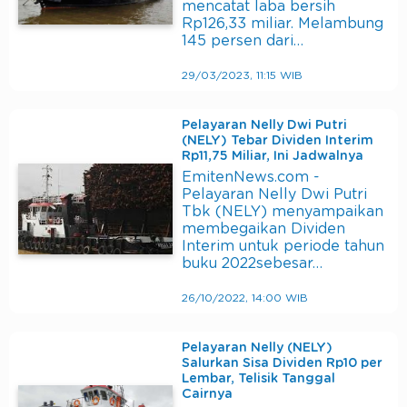
mencatat laba bersih
Rp126,33 miliar. Melambung
145 persen dari…
29/03/2023, 11:15 WIB
Pelayaran Nelly Dwi Putri
(NELY) Tebar Dividen Interim
Rp11,75 Miliar, Ini Jadwalnya
EmitenNews.com -
Pelayaran Nelly Dwi Putri
Tbk (NELY) menyampaikan
membegaikan Dividen
Interim untuk periode tahun
buku 2022sebesar…
26/10/2022, 14:00 WIB
Pelayaran Nelly (NELY)
Salurkan Sisa Dividen Rp10 per
Lembar, Telisik Tanggal
Cairnya