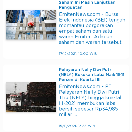
Saham Ini Masih Lanjutkan
Penguatan
EmitenNews.com - Bursa
Efek Indonesia (BEI) tengah
memantau pergerakan
empat saham dan satu
waran Emiten. Adapun
saham dan waran tersebut…
17/12/2021, 10:00 WIB
Pelayaran Nelly Dwi Putri
(NELY) Bukukan Laba Naik 19,11
Persen di Kuartal III
EmitenNews.com - PT
Pelayaran Nelly Dwi Putri
Tbk (NELY) hingga kuartal
III-2021 membukan laba
bersih sebesar Rp34,985
miliar …
15/11/2021, 13:55 WIB