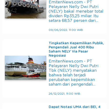
EmitenNews.com - PT
Pelayaran Nelly Dwi Putri
(NELY) bakal menebar total
dividen Rp35,25 miliar. Itu
setara 68,57 persen dari…
09/06/2022, 11:00 WIB
Tingkatkan Kepemilikan Publik,
Pengendali Jual 400 Ribu
Saham NELY Via Pasar
Negosiasi
EmitenNews.com - PT
Pelayaran Nelly Dwi Putri
Tbk (NELY) menyatakan
bahwa telah terjadi
perubahan kepemilikan
saham dari pengendali…
26/12/2021, 11:00 WIB
Dapat Notasi UMA dari BEI, 4