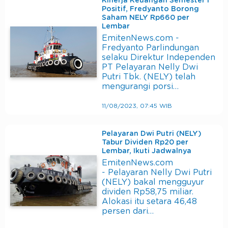
Kinerja Keuangan Semester I
Positif, Fredyanto Borong
Saham NELY Rp660 per
Lembar
EmitenNews.com -
Fredyanto Parlindungan
selaku Direktur Independen
PT Pelayaran Nelly Dwi
Putri Tbk. (NELY) telah
mengurangi porsi…
11/08/2023, 07:45 WIB
Pelayaran Dwi Putri (NELY)
Tabur Dividen Rp20 per
Lembar, Ikuti Jadwalnya
EmitenNews.com
- Pelayaran Nelly Dwi Putri
(NELY) bakal mengguyur
dividen Rp58,75 miliar.
Alokasi itu setara 46,48
persen dari…