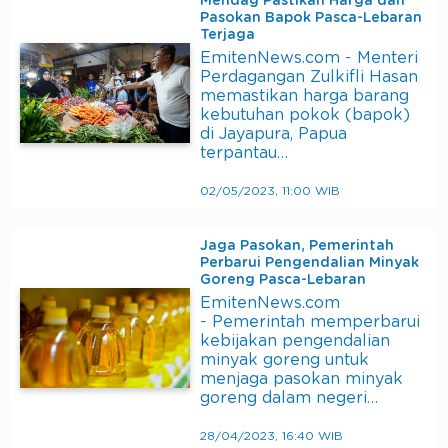
Mendag Pastikan Harga dan
Pasokan Bapok Pasca-Lebaran
Terjaga
EmitenNews.com - Menteri
Perdagangan Zulkifli Hasan
memastikan harga barang
kebutuhan pokok (bapok)
di Jayapura, Papua
terpantau…
02/05/2023, 11:00 WIB
Jaga Pasokan, Pemerintah
Perbarui Pengendalian Minyak
Goreng Pasca-Lebaran
EmitenNews.com
- Pemerintah memperbarui
kebijakan pengendalian
minyak goreng untuk
menjaga pasokan minyak
goreng dalam negeri…
28/04/2023, 16:40 WIB