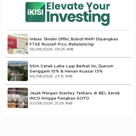
Imbas
Tender Offer
, Bobot MAPI Dipangkas
FTSE Russell Picu
Rebalancing
05/08/2026, 09:25 WIB
SSIA Cetak Laba Lagi Berkat Ini, Djarum
Genggam 10% & Henan Kuasai 13%
04/08/2026, 23:15 WIB
Jejak Morgan Stanley Terbaru di BEI, Serok
INCO Hingga Pangkas GOTO
03/08/2026, 21:29 WIB