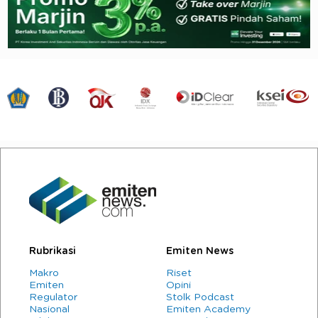
Rubrikasi
Emiten News
Makro
Riset
Emiten
Opini
Regulator
Stolk Podcast
Nasional
Emiten Academy