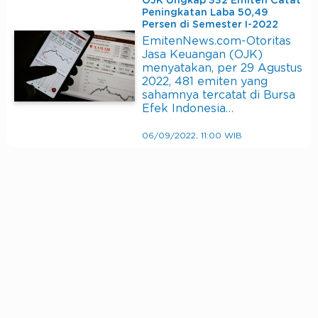
OJK Ungkap 332 Emiten Catat
Peningkatan Laba 50,49
Persen di Semester I-2022
EmitenNews.com-Otoritas
Jasa Keuangan (OJK)
menyatakan, per 29 Agustus
2022, 481 emiten yang
sahamnya tercatat di Bursa
Efek Indonesia…
06/09/2022, 11:00 WIB