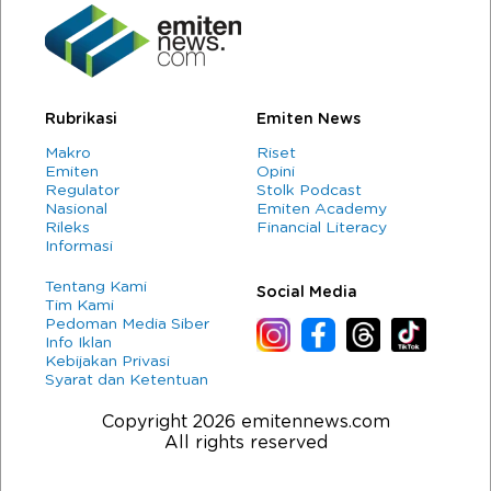
Rubrikasi
Emiten News
Makro
Riset
Emiten
Opini
Regulator
Stolk Podcast
Nasional
Emiten Academy
Rileks
Financial Literacy
Informasi
Tentang Kami
Social Media
Tim Kami
Pedoman Media Siber
Info Iklan
Kebijakan Privasi
Syarat dan Ketentuan
Copyright 2026 emitennews.com
All rights reserved