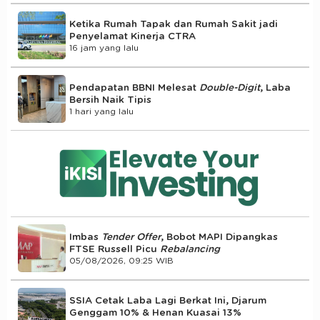
Ketika Rumah Tapak dan Rumah Sakit jadi
Penyelamat Kinerja CTRA
16 jam yang lalu
Pendapatan BBNI Melesat
Double-Digit
, Laba
Bersih Naik Tipis
1 hari yang lalu
Imbas
Tender Offer
, Bobot MAPI Dipangkas
FTSE Russell Picu
Rebalancing
05/08/2026, 09:25 WIB
SSIA Cetak Laba Lagi Berkat Ini, Djarum
Genggam 10% & Henan Kuasai 13%