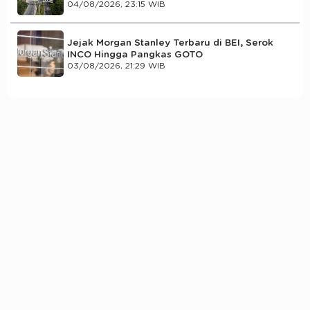
04/08/2026, 23:15 WIB
Jejak Morgan Stanley Terbaru di BEI, Serok
INCO Hingga Pangkas GOTO
03/08/2026, 21:29 WIB