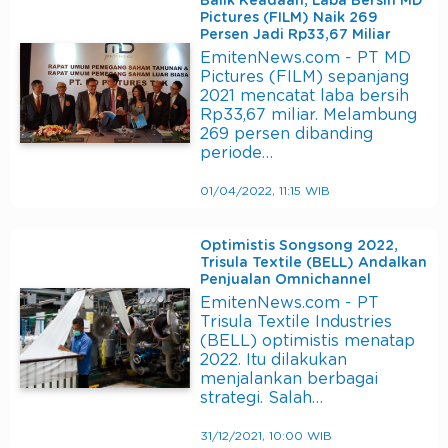
Balik Keadaan, Laba Bersih MD
Pictures (FILM) Naik 269
Persen Jadi Rp33,67 Miliar
EmitenNews.com - PT MD
Pictures (FILM) sepanjang
2021 mencatat laba bersih
Rp33,67 miliar. Melambung
269 persen dibanding
periode…
01/04/2022, 11:15 WIB
Optimistis Songsong 2022,
Trisula Textile (BELL) Andalkan
Penjualan Omnichannel
EmitenNews.com - PT
Trisula Textile Industries
(BELL) optimistis menatap
2022. Itu dilakukan
menjalankan berbagai
strategi. Salah…
31/12/2021, 10:00 WIB