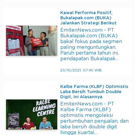
Kawal Performa Positif,
Bukalapak.com (BUKA)
Jalankan Strategi Berikut
EmitenNews.com - PT
Bukalapak.com (BUKA)
bakal fokus pada segmen
paling menguntungkan.
Paruh pertama tahun ini,
pendapatan Bukalapak…
20/10/2021, 07:45 WIB
Kalbe Farma (KLBF) Optimistis
Laba Bersih Tumbuh Double
Digit, Ini Alasannya
EmitenNews.com - PT
Kalbe Farma (KLBF)
optimistis mengoleksi
pertumbuhan penjualan, dan
laba bersih double digit
hingga kuartal…