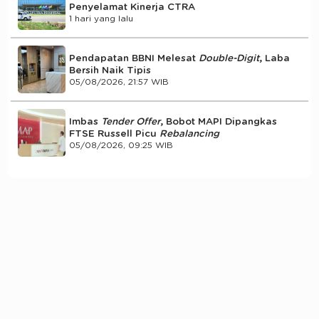
Penyelamat Kinerja CTRA
1 hari yang lalu
Pendapatan BBNI Melesat
Double-Digit
, Laba
Bersih Naik Tipis
05/08/2026, 21:57 WIB
Imbas
Tender Offer
, Bobot MAPI Dipangkas
FTSE Russell Picu
Rebalancing
05/08/2026, 09:25 WIB