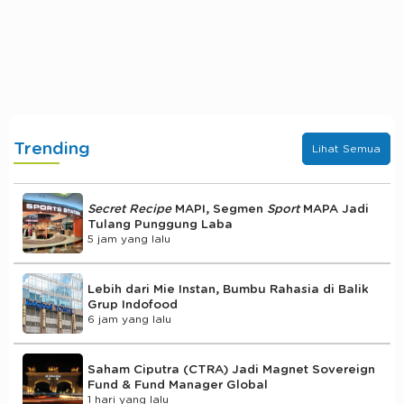
Trending
Lihat Semua
Secret Recipe
MAPI, Segmen
Sport
MAPA Jadi
Tulang Punggung Laba
5 jam yang lalu
Lebih dari Mie Instan, Bumbu Rahasia di Balik
Grup Indofood
6 jam yang lalu
Saham Ciputra (CTRA) Jadi Magnet Sovereign
Fund & Fund Manager Global
1 hari yang lalu