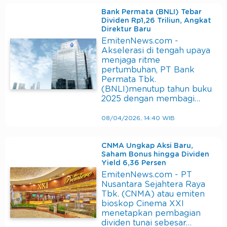
Bank Permata (BNLI) Tebar
Dividen Rp1,26 Triliun, Angkat
Direktur Baru
EmitenNews.com -
Akselerasi di tengah upaya
menjaga ritme
pertumbuhan, PT Bank
Permata Tbk.
(BNLI)menutup tahun buku
2025 dengan membagi…
08/04/2026, 14:40 WIB
CNMA Ungkap Aksi Baru,
Saham Bonus hingga Dividen
Yield 6,36 Persen
EmitenNews.com - PT
Nusantara Sejahtera Raya
Tbk. (CNMA) atau emiten
bioskop Cinema XXI
menetapkan pembagian
dividen tunai sebesar…