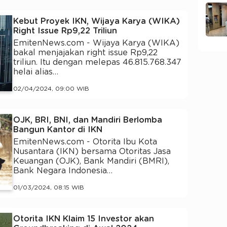
Kebut Proyek IKN, Wijaya Karya (WIKA)
Right Issue Rp9,22 Triliun
EmitenNews.com - Wijaya Karya (WIKA)
bakal menjajakan right issue Rp9,22
triliun. Itu dengan melepas 46.815.768.347
helai alias…
02/04/2024, 09:00 WIB
OJK, BRI, BNI, dan Mandiri Berlomba
Bangun Kantor di IKN
EmitenNews.com - Otorita Ibu Kota
Nusantara (IKN) bersama Otoritas Jasa
Keuangan (OJK), Bank Mandiri (BMRI),
Bank Negara Indonesia…
01/03/2024, 08:15 WIB
Otorita IKN Klaim 15 Investor akan