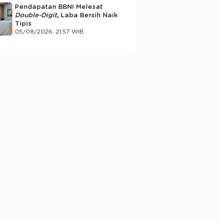
Pendapatan BBNI Melesat
Double-Digit
, Laba Bersih Naik
Tipis
05/08/2026, 21:57 WIB