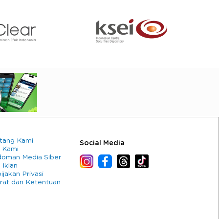
tang Kami
Social Media
 Kami
oman Media Siber
 Iklan
ijakan Privasi
rat dan Ketentuan