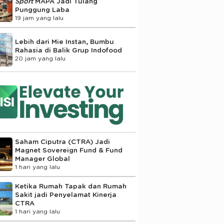
Sport
MAPA Jadi Tulang
Punggung Laba
19 jam yang lalu
Lebih dari Mie Instan, Bumbu
Rahasia di Balik Grup Indofood
20 jam yang lalu
Saham Ciputra (CTRA) Jadi
Magnet Sovereign Fund & Fund
Manager Global
1 hari yang lalu
Ketika Rumah Tapak dan Rumah
Sakit jadi Penyelamat Kinerja
CTRA
1 hari yang lalu