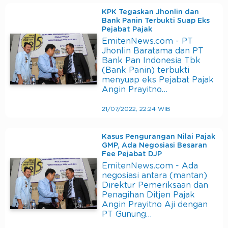
KPK Tegaskan Jhonlin dan
Bank Panin Terbukti Suap Eks
Pejabat Pajak
EmitenNews.com - PT
Jhonlin Baratama dan PT
Bank Pan Indonesia Tbk
(Bank Panin) terbukti
menyuap eks Pejabat Pajak
Angin Prayitno…
21/07/2022, 22:24 WIB
Kasus Pengurangan Nilai Pajak
GMP, Ada Negosiasi Besaran
Fee Pejabat DJP
EmitenNews.com - Ada
negosiasi antara (mantan)
Direktur Pemeriksaan dan
Penagihan Ditjen Pajak
Angin Prayitno Aji dengan
PT Gunung…