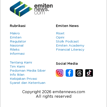
Rubrikasi
Emiten News
Makro
Riset
Emiten
Opini
Regulator
Stolk Podcast
Nasional
Emiten Academy
Rileks
Financial Literacy
Informasi
Tentang Kami
Social Media
Tim Kami
Pedoman Media Siber
Info Iklan
Kebijakan Privasi
Syarat dan Ketentuan
Copyright 2026 emitennews.com
All rights reserved