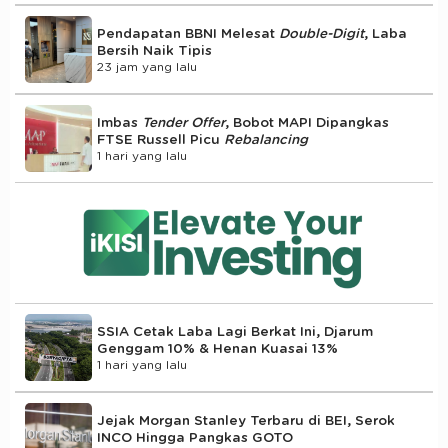
Pendapatan BBNI Melesat
Double-Digit
, Laba
Bersih Naik Tipis
23 jam yang lalu
Imbas
Tender Offer
, Bobot MAPI Dipangkas
FTSE Russell Picu
Rebalancing
1 hari yang lalu
SSIA Cetak Laba Lagi Berkat Ini, Djarum
Genggam 10% & Henan Kuasai 13%
1 hari yang lalu
Jejak Morgan Stanley Terbaru di BEI, Serok
INCO Hingga Pangkas GOTO