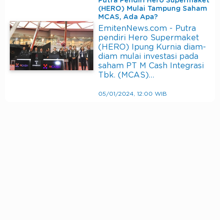
Putra Pendiri Hero Supermaket
(HERO) Mulai Tampung Saham
MCAS, Ada Apa?
EmitenNews.com - Putra
pendiri Hero Supermaket
(HERO) Ipung Kurnia diam-
diam mulai investasi pada
saham PT M Cash Integrasi
Tbk. (MCAS)…
05/01/2024, 12:00 WIB