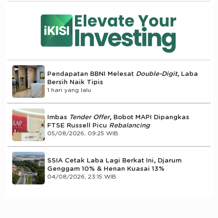
Pendapatan BBNI Melesat
Double-Digit
, Laba
Bersih Naik Tipis
1 hari yang lalu
Imbas
Tender Offer
, Bobot MAPI Dipangkas
FTSE Russell Picu
Rebalancing
05/08/2026, 09:25 WIB
SSIA Cetak Laba Lagi Berkat Ini, Djarum
Genggam 10% & Henan Kuasai 13%
04/08/2026, 23:15 WIB