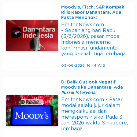
Moody’s, Fitch, S&P Kompak
Rilis Rapor Danantara, Ada
Fakta Menohok!
EmitenNews.com
- Sepanjang hari Rabu
(3/6/2026), pasar modal
Indonesia mencerna
konfirmasi fundamental
yang krusial. Tiga lembaga…
03/06/2026, 16:44 WIB
Di Balik Outlook Negatif
Moody’s ke Danantara, Ada
Ilusi
&
Intervensi
EmitenNews.com - Pasar
modal selalu jujur dalam
mengkalkulasi dan
merespons risiko. Pada 3
Juni 2026 waktu Singapore,
lembaga…