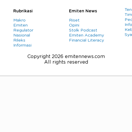
Ten
Rubrikasi
Emiten News
Tim
Ped
Makro
Riset
Info
Emiten
Opini
Keb
Regulator
Stolk Podcast
Sya
Nasional
Emiten Academy
Rileks
Financial Literacy
Informasi
Copyright 2026 emitennews.com
All rights reserved