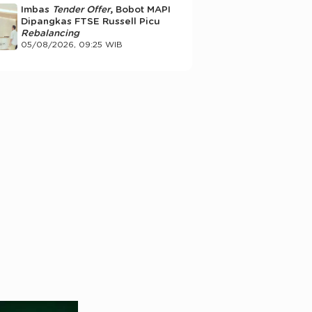
Imbas
Tender Offer
, Bobot MAPI
Dipangkas FTSE Russell Picu
Rebalancing
05/08/2026, 09:25 WIB