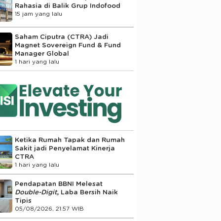
Rahasia di Balik Grup Indofood
15 jam yang lalu
Saham Ciputra (CTRA) Jadi
Magnet Sovereign Fund & Fund
Manager Global
1 hari yang lalu
Ketika Rumah Tapak dan Rumah
Sakit jadi Penyelamat Kinerja
CTRA
1 hari yang lalu
Pendapatan BBNI Melesat
Double-Digit
, Laba Bersih Naik
Tipis
05/08/2026, 21:57 WIB