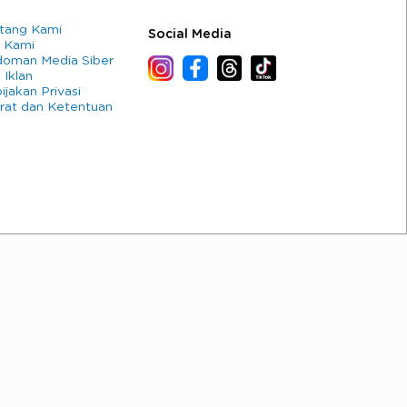
tang Kami
Social Media
 Kami
oman Media Siber
 Iklan
ijakan Privasi
rat dan Ketentuan