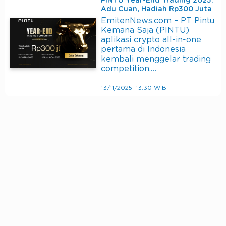
PINTU Year-End Trading 2025:
Adu Cuan, Hadiah Rp300 Juta
EmitenNews.com – PT Pintu
Kemana Saja (PINTU)
aplikasi crypto all-in-one
pertama di Indonesia
kembali menggelar trading
competition.…
13/11/2025, 13:30 WIB