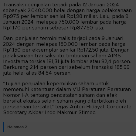
Transaksi penjualan terjadi pada 12 Januari 2024
sebanyak 2.040.000 helai dengan harga pelaksanaan
Rp975 per lembar senilai Rp1,98 miliar. Lalu, pada 9
Januari 2024, melepas 750.000 lembar pada harga
Rp1.170 per saham sebesar Rp877,50 juta.
Dan, penjualan terminimalis terjadi pada 9 Januari
2024 dengan melepas 150.000 lembar pada harga
Rp1.150 per eksemplar senilai Rp172,50 juta. Dengan
pelaksanaan transaksi itu, timbunan saham AIMS
Investama tersisa 181,31 juta lembar atau 82,4 persen.
Berkurang 2,14 persen dari sebelum transaksi 185,99
juta helai alias 84,54 persen.
”Tujuan penjualan kepemilikan saham untuk
memenuhi ketentuan dalam V.1.1 Peraturan Peraturan
Nomor I-A tentang pencatatan saham dan efek
bersifat ekuitas selain saham yang diterbitkan oleh
perusahaan tercatat,” tegas Anton Hidayat, Corporate
Secretary Akbar Indo Makmur Stimec.
Halaman 2