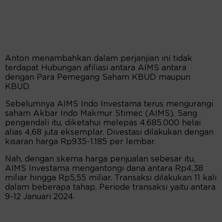
Anton menambahkan dalam perjanjian ini tidak
terdapat Hubungan afiliasi antara AIMS antara
dengan Para Pemegang Saham KBUD maupun
KBUD.
Sebelumnya AIMS Indo Investama terus mengurangi
saham Akbar Indo Makmur Stimec (AIMS). Sang
pengendali itu, diketahui melepas 4.685.000 helai
alias 4,68 juta eksemplar. Divestasi dilakukan dengan
kisaran harga Rp935-1.185 per lembar.
Nah, dengan skema harga penjualan sebesar itu,
AIMS Investama mengantongi dana antara Rp4,38
miliar hingga Rp5,55 miliar. Transaksi dilakukan 11 kali
dalam beberapa tahap. Periode transaksi yaitu antara
9-12 Januari 2024.