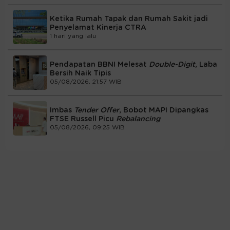
Ketika Rumah Tapak dan Rumah Sakit jadi
Penyelamat Kinerja CTRA
1 hari yang lalu
Pendapatan BBNI Melesat
Double-Digit
, Laba
Bersih Naik Tipis
05/08/2026, 21:57 WIB
Imbas
Tender Offer
, Bobot MAPI Dipangkas
FTSE Russell Picu
Rebalancing
05/08/2026, 09:25 WIB