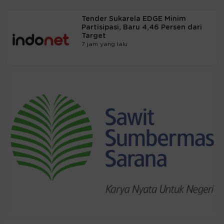
Tender Sukarela EDGE Minim
Partisipasi, Baru 4,46 Persen dari
Target
7 jam yang lalu