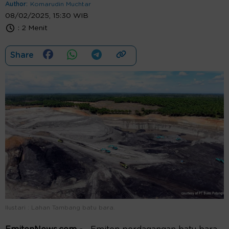
Author:
Komarudin Muchtar
08/02/2025, 15:30 WIB
:
2 Menit
Share
Ilustari : Lahan Tambang batu bara.