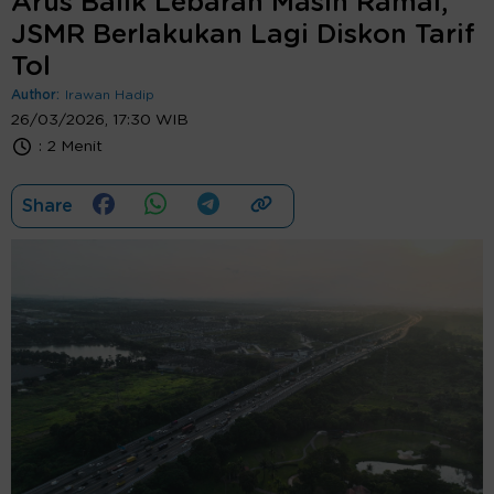
Arus Balik Lebaran Masih Ramai,
JSMR Berlakukan Lagi Diskon Tarif
Tol
Author:
Irawan Hadip
26/03/2026, 17:30 WIB
:
2 Menit
Share