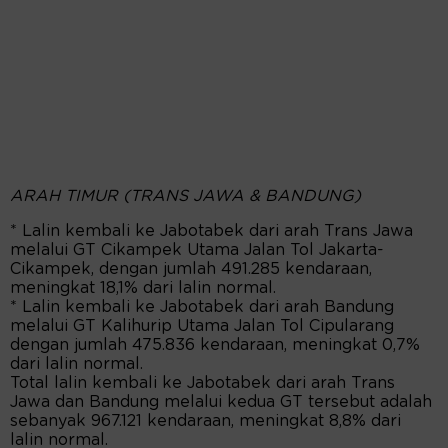
ARAH TIMUR (TRANS JAWA & BANDUNG)
* Lalin kembali ke Jabotabek dari arah Trans Jawa
melalui GT Cikampek Utama Jalan Tol Jakarta-
Cikampek, dengan jumlah 491.285 kendaraan,
meningkat 18,1% dari lalin normal.
* Lalin kembali ke Jabotabek dari arah Bandung
melalui GT Kalihurip Utama Jalan Tol Cipularang
dengan jumlah 475.836 kendaraan, meningkat 0,7%
dari lalin normal.
Total lalin kembali ke Jabotabek dari arah Trans
Jawa dan Bandung melalui kedua GT tersebut adalah
sebanyak 967.121 kendaraan, meningkat 8,8% dari
lalin normal.