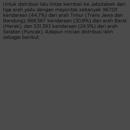
Untuk distribusi lalu lintas kembali ke Jabotabek dari
tiga arah yaitu dengan mayoritas sebanyak 967.121
kendaraan (44,7%) dari arah Timur (Trans Jawa dan
Bandung), 666.567 kendaraan (30,8%) dari arah Barat
(Merak), dan 531.393 kendaraan (24,5%) dari arah
Selatan (Puncak). Adapun rincian distribusi lalin
sebagai berikut: