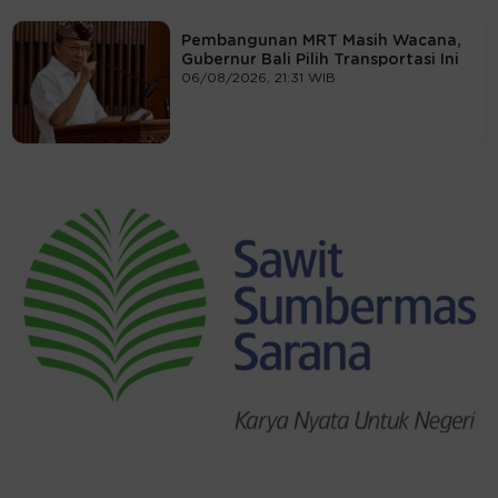
Pembangunan MRT Masih Wacana,
Gubernur Bali Pilih Transportasi Ini
06/08/2026, 21:31 WIB