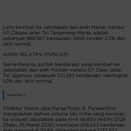
Lalin kembali ke Jabotabek dari arah Merak melalui
GT Cikupa Jalan Tol Tangerang-Merak adalah
sebanyak 666.567 kendaraan, lebih rendah 3,3% dari
lalin normal.
ARAH SELATAN (PUNCAK)
Sementara itu, jumlah kendaraan yang kembali ke
Jabotabek dari arah Puncak melalui GT Ciawi Jalan
Tol Jagorawi sebanyak 531.393 kendaraan, meningkat
1,0% dari lalin normal.
Halaman 2
Direktur Utama Jasa Marga Rivan A. Purwantono
menjelaskan bahwa volume lalu lintas yang kembali
ke wilayah Jabotabek pada H+4 Idulfitri 1447H/2026
(Rabu, 25 Maret 2026) mencapai 206.243 kendaraan
atau meningkat 55,8% dibanding normal (132.342