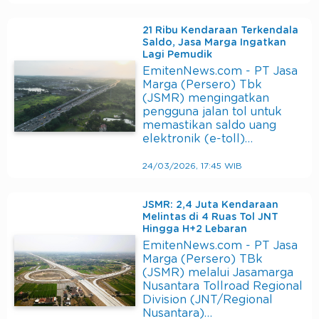
21 Ribu Kendaraan Terkendala
Saldo, Jasa Marga Ingatkan
Lagi Pemudik
EmitenNews.com - PT Jasa
Marga (Persero) Tbk
(JSMR) mengingatkan
pengguna jalan tol untuk
memastikan saldo uang
elektronik (e-toll)…
24/03/2026, 17:45 WIB
JSMR: 2,4 Juta Kendaraan
Melintas di 4 Ruas Tol JNT
Hingga H+2 Lebaran
EmitenNews.com - PT Jasa
Marga (Persero) TBk
(JSMR) melalui Jasamarga
Nusantara Tollroad Regional
Division (JNT/Regional
Nusantara)…