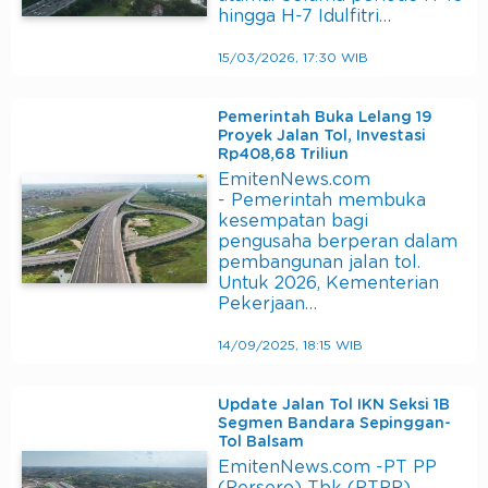
hingga H-7 Idulfitri…
15/03/2026, 17:30 WIB
Pemerintah Buka Lelang 19
Proyek Jalan Tol, Investasi
Rp408,68 Triliun
EmitenNews.com
- Pemerintah membuka
kesempatan bagi
pengusaha berperan dalam
pembangunan jalan tol.
Untuk 2026, Kementerian
Pekerjaan…
14/09/2025, 18:15 WIB
Update Jalan Tol IKN Seksi 1B
Segmen Bandara Sepinggan-
Tol Balsam
EmitenNews.com -PT PP