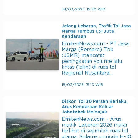
24/03/2026, 15:30 WIB
Jelang Lebaran, Trafik Tol Jasa
Marga Tembus 1,31 Juta
Kendaraan
EmitenNews.com - PT Jasa
Marga (Persero) Tbk
(JSMR) mencatat
peningkatan volume lalu
lintas (lalin) di ruas tol
Regional Nusantara…
18/03/2026, 15:10 WIB
Diskon Tol 30 Persen Berlaku,
Arus Kendaraan Keluar
Jabotabek Melonjak
EmitenNews.com - Arus
mudik Lebaran 2026 mulai
terlihat di sejumlah ruas tol
utama. Selama periode H-10