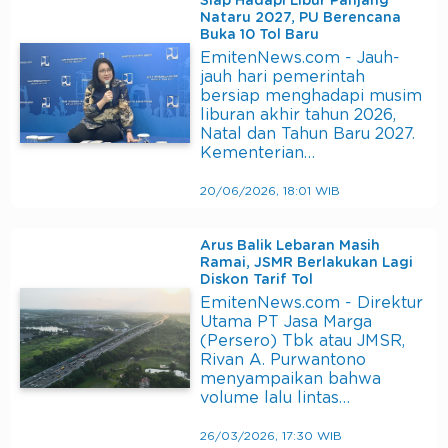
Siap Hadapi Libur Panjang
Nataru 2027, PU Berencana
Buka 10 Tol Baru
EmitenNews.com - Jauh-
jauh hari pemerintah
bersiap menghadapi musim
liburan akhir tahun 2026,
Natal dan Tahun Baru 2027.
Kementerian…
20/06/2026, 18:01 WIB
Arus Balik Lebaran Masih
Ramai, JSMR Berlakukan Lagi
Diskon Tarif Tol
EmitenNews.com - Direktur
Utama PT Jasa Marga
(Persero) Tbk atau JMSR,
Rivan A. Purwantono
menyampaikan bahwa
volume lalu lintas…
26/03/2026, 17:30 WIB