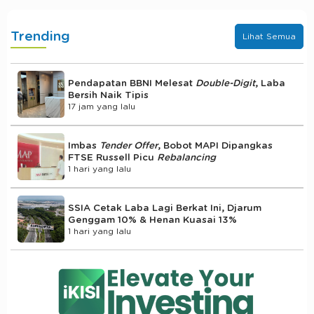
Trending
Lihat Semua
Pendapatan BBNI Melesat
Double-Digit
, Laba
Bersih Naik Tipis
17 jam yang lalu
Imbas
Tender Offer
, Bobot MAPI Dipangkas
FTSE Russell Picu
Rebalancing
1 hari yang lalu
SSIA Cetak Laba Lagi Berkat Ini, Djarum
Genggam 10% & Henan Kuasai 13%
1 hari yang lalu