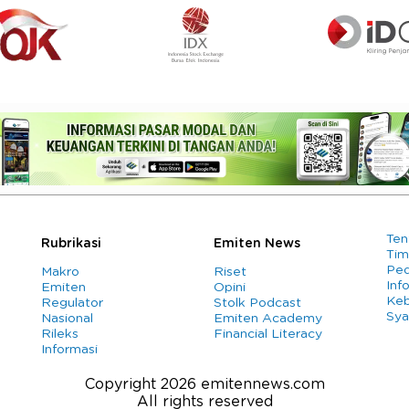
Ten
Rubrikasi
Emiten News
Tim
Ped
Makro
Riset
Info
Emiten
Opini
Keb
Regulator
Stolk Podcast
Sya
Nasional
Emiten Academy
Rileks
Financial Literacy
Informasi
Copyright 2026 emitennews.com
All rights reserved