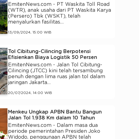
EmitenNews.com - PT Waskita Toll Road
(WTR), anak usaha dari PT Waskita Karya
(Persero) Tbk (WSKT), telah
menyalurkan fasilitas…
13/09/2024, 15:00 WIB
Tol Cibitung-Cilincing Berpotensi
Efisienkan Biaya Logistik 50 Persen
EmitenNews.com - Jalan Tol Cibitung-
Cilincing (JTCC) kini telah tersambung
penuh dengan lima ruas jalan tol dalam
jaringan Jakarta…
20/07/2024, 14:00 WIB
Menkeu Ungkap APBN Bantu Bangun
Jalan Tol 1.938 Km dalam 10 Tahun
EmitenNews.com - Dalam masa dua
periode pemerintahan Presiden Joko
Widodo, penggunaan APBN telah