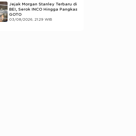
Jejak Morgan Stanley Terbaru di
BEI, Serok INCO Hingga Pangkas
GOTO
03/08/2026, 21:29 WIB