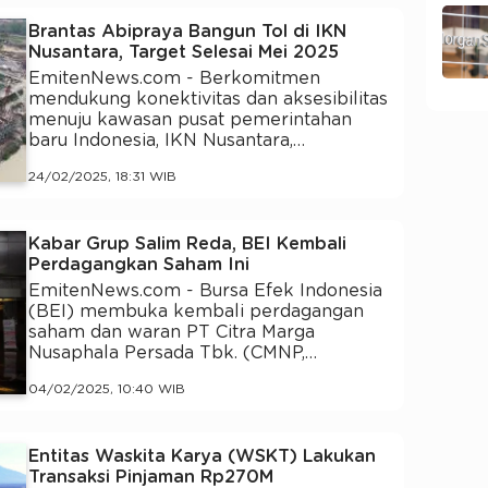
Brantas Abipraya Bangun Tol di IKN
Nusantara, Target Selesai Mei 2025
EmitenNews.com - Berkomitmen
mendukung konektivitas dan aksesibilitas
menuju kawasan pusat pemerintahan
baru Indonesia, IKN Nusantara,…
24/02/2025, 18:31 WIB
Kabar Grup Salim Reda, BEI Kembali
Perdagangkan Saham Ini
EmitenNews.com - Bursa Efek Indonesia
(BEI) membuka kembali perdagangan
saham dan waran PT Citra Marga
Nusaphala Persada Tbk. (CMNP,…
04/02/2025, 10:40 WIB
Entitas Waskita Karya (WSKT) Lakukan
Transaksi Pinjaman Rp270M