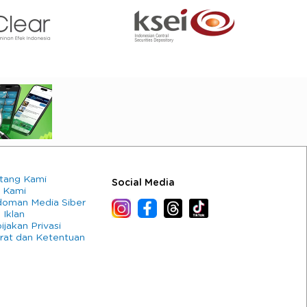
tang Kami
Social Media
 Kami
oman Media Siber
 Iklan
ijakan Privasi
rat dan Ketentuan