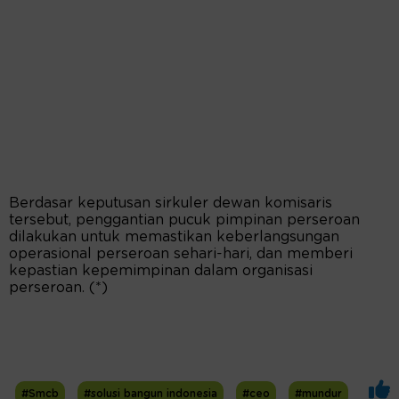
Berdasar keputusan sirkuler dewan komisaris
tersebut, penggantian pucuk pimpinan perseroan
dilakukan untuk memastikan keberlangsungan
operasional perseroan sehari-hari, dan memberi
kepastian kepemimpinan dalam organisasi
perseroan. (*)
#Smcb
#solusi bangun indonesia
#ceo
#mundur