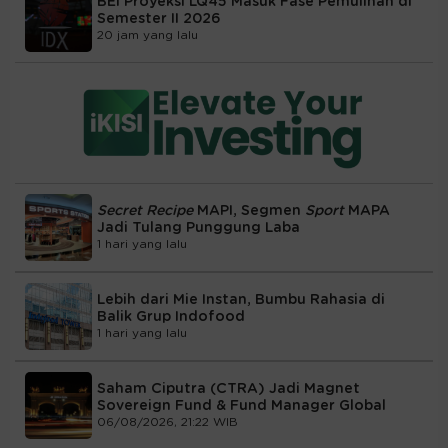
BEI Proyeksi LQ45 Masuk Fase Pemulihan di
Semester II 2026
20 jam yang lalu
Secret Recipe
MAPI, Segmen
Sport
MAPA
Jadi Tulang Punggung Laba
1 hari yang lalu
Lebih dari Mie Instan, Bumbu Rahasia di
Balik Grup Indofood
1 hari yang lalu
Saham Ciputra (CTRA) Jadi Magnet
Sovereign Fund & Fund Manager Global
06/08/2026, 21:22 WIB