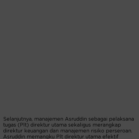
Selanjutnya, manajemen Asruddin sebagai pelaksana
tugas (Plt) direktur utama sekaligus merangkap
direktur keuangan dan manajemen risiko perseroan.
Asruddin memangku Plt direktur utama efektif