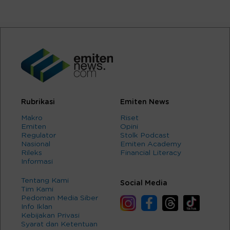
Rubrikasi
Emiten News
Makro
Riset
Emiten
Opini
Regulator
Stolk Podcast
Nasional
Emiten Academy
Rileks
Financial Literacy
Informasi
Tentang Kami
Social Media
Tim Kami
Pedoman Media Siber
Info Iklan
Kebijakan Privasi
Syarat dan Ketentuan