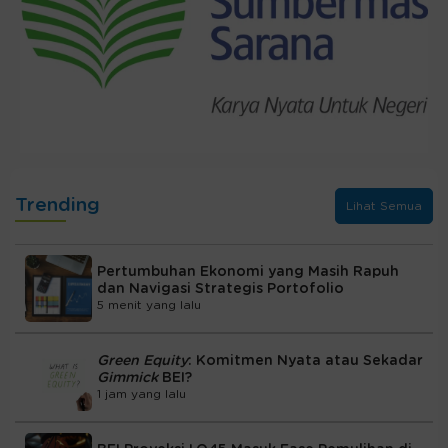
Trending
Lihat Semua
Pertumbuhan Ekonomi yang Masih Rapuh
dan Navigasi Strategis Portofolio
5 menit yang lalu
Green Equity
: Komitmen Nyata atau Sekadar
Gimmick
BEI?
1 jam yang lalu