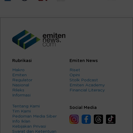
Rubrikasi
Emiten News
Makro
Riset
Emiten
Opini
Regulator
Stolk Podcast
Nasional
Emiten Academy
Rileks
Financial Literacy
Informasi
Tentang Kami
Social Media
Tim Kami
Pedoman Media Siber
Info Iklan
Kebijakan Privasi
Syarat dan Ketentuan