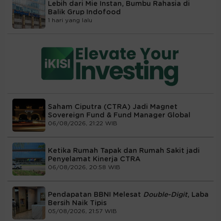
Lebih dari Mie Instan, Bumbu Rahasia di
Balik Grup Indofood
1 hari yang lalu
Saham Ciputra (CTRA) Jadi Magnet
Sovereign Fund & Fund Manager Global
06/08/2026, 21:22 WIB
Ketika Rumah Tapak dan Rumah Sakit jadi
Penyelamat Kinerja CTRA
06/08/2026, 20:58 WIB
Pendapatan BBNI Melesat
Double-Digit
, Laba
Bersih Naik Tipis
05/08/2026, 21:57 WIB