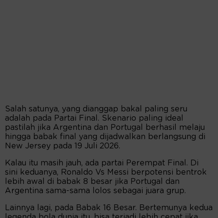
Salah satunya, yang dianggap bakal paling seru
adalah pada Partai Final. Skenario paling ideal
pastilah jika Argentina dan Portugal berhasil melaju
hingga babak final yang dijadwalkan berlangsung di
New Jersey pada 19 Juli 2026.
Kalau itu masih jauh, ada partai Perempat Final. Di
sini keduanya, Ronaldo Vs Messi berpotensi bentrok
lebih awal di babak 8 besar jika Portugal dan
Argentina sama-sama lolos sebagai juara grup.
Lainnya lagi, pada Babak 16 Besar. Bertemunya kedua
legenda bola dunia itu, bisa terjadi lebih cepat jika