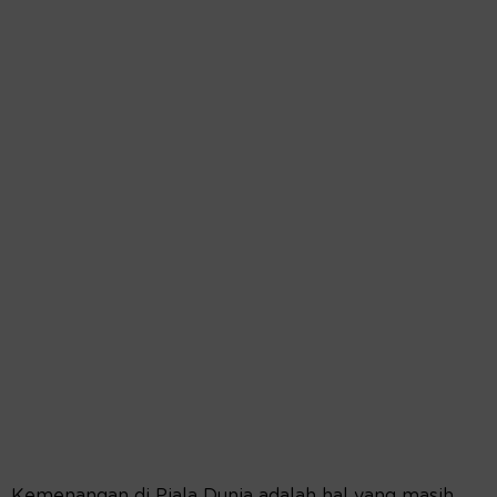
Kemenangan di Piala Dunia adalah hal yang masih