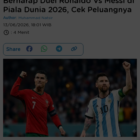
Berharap Duel Ronaldo Vs Messi di
Piala Dunia 2026, Cek Peluangnya
Author:
Muhammad Natsir
13/06/2026, 18:01 WIB
:
4 Menit
Share