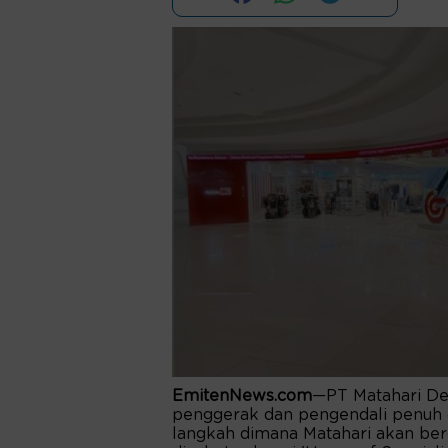
EmitenNews.com
—PT Matahari De
penggerak dan pengendali penuh 
langkah dimana Matahari akan berg