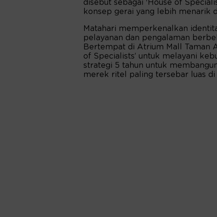
disebut sebagai 'House of Special
konsep gerai yang lebih menarik
Matahari memperkenalkan identit
pelayanan dan pengalaman berbel
Bertempat di Atrium Mall Taman 
of Specialists’ untuk melayani ke
strategi 5 tahun untuk membangun 
merek ritel paling tersebar luas di