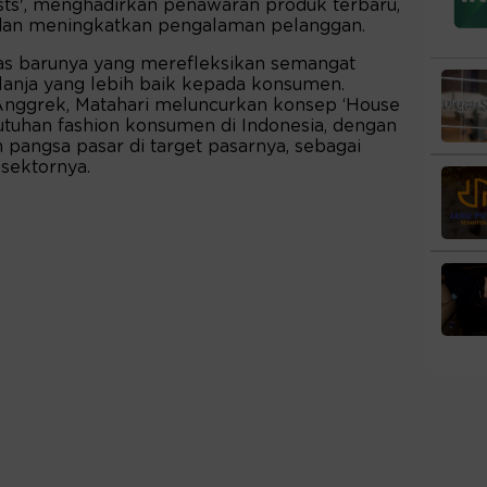
ists', menghadirkan penawaran produk terbaru,
 dan meningkatkan pengalaman pelanggan.
as barunya yang merefleksikan semangat
anja yang lebih baik kepada konsumen.
Anggrek, Matahari meluncurkan konsep ‘House
butuhan fashion konsumen di Indonesia, dengan
pangsa pasar di target pasarnya, sebagai
 sektornya.