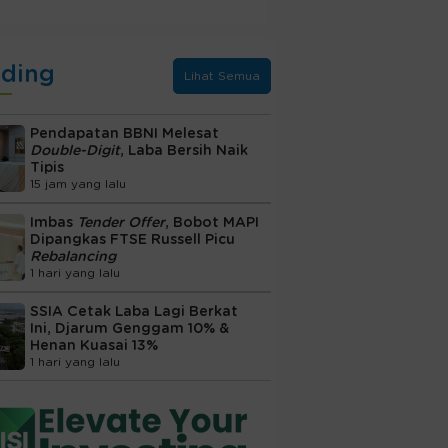
nding
Lihat Semua
Pendapatan BBNI Melesat
Double-Digit
, Laba Bersih Naik
Tipis
15 jam yang lalu
Imbas
Tender Offer
, Bobot MAPI
Dipangkas FTSE Russell Picu
Rebalancing
1 hari yang lalu
SSIA Cetak Laba Lagi Berkat
Ini, Djarum Genggam 10% &
Henan Kuasai 13%
1 hari yang lalu