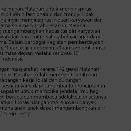
 keinginan Matahari untuk menginspirasi
mpil lebih fashionable dan trendy. Tidak
ga ingin menginspirasi ribuan karyawan dan
rsama selama bertahun-tahun. Matahari
g mengembangkan kapasitas diri karyawan
wan dan para mitra saling belajar agar dapat
ama. Selain berbagai kegiatan pemberdayaan
, Matahari juga meningkatkan kepeduliannya
i masa depan melalui renovasi 10
 Indonesia.
gan masyarakat karena 142 gerai Matahari
onesia. Matahari telah membantu lebih dari
 lapangan kerja lokal dan dukungan
n sesuatu yang dapat membantu menciptakan
 sepakat untuk membuka jendela ilmu bagi
mi berada dan membaca adalah salah satunya.
tkan literasi dengan merenovasi banyak
dimana anak-anak dapat mengembangkan diri
 tutup Terry.