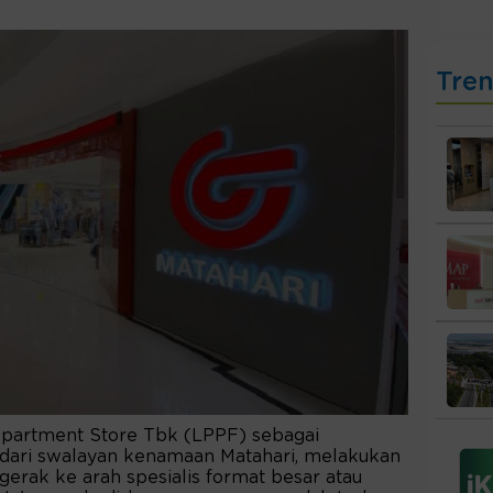
Tre
partment Store Tbk (LPPF) sebagai
dari swalayan kenamaan Matahari, melakukan
erak ke arah spesialis format besar atau