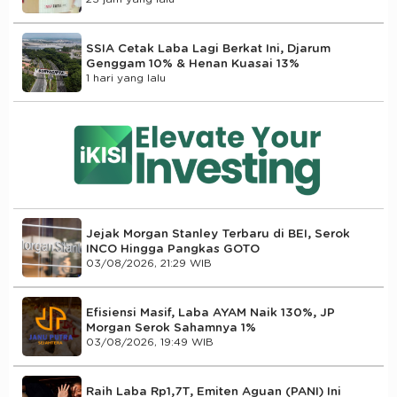
SSIA Cetak Laba Lagi Berkat Ini, Djarum
Genggam 10% & Henan Kuasai 13%
1 hari yang lalu
Jejak Morgan Stanley Terbaru di BEI, Serok
INCO Hingga Pangkas GOTO
03/08/2026, 21:29 WIB
Efisiensi Masif, Laba AYAM Naik 130%, JP
Morgan Serok Sahamnya 1%
03/08/2026, 19:49 WIB
Raih Laba Rp1,7T, Emiten Aguan (PANI) Ini