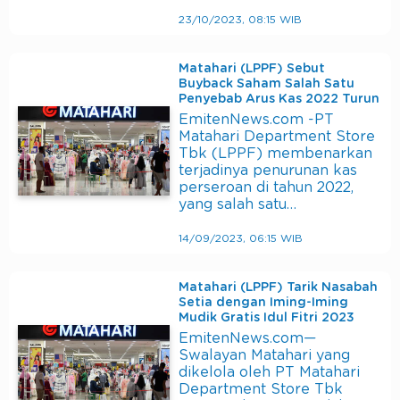
23/10/2023, 08:15 WIB
Matahari (LPPF) Sebut
Buyback Saham Salah Satu
Penyebab Arus Kas 2022 Turun
EmitenNews.com -PT
Matahari Department Store
Tbk (LPPF) membenarkan
terjadinya penurunan kas
perseroan di tahun 2022,
yang salah satu…
14/09/2023, 06:15 WIB
Matahari (LPPF) Tarik Nasabah
Setia dengan Iming-Iming
Mudik Gratis Idul Fitri 2023
EmitenNews.com—
Swalayan Matahari yang
dikelola oleh PT Matahari
Department Store Tbk