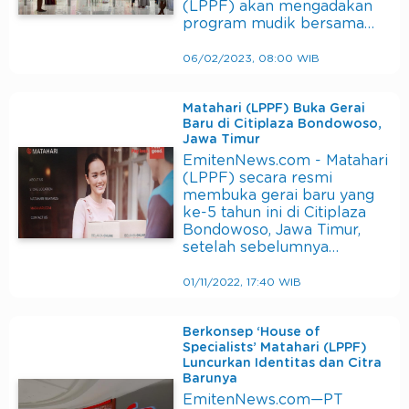
(LPPF) akan mengadakan
program mudik bersama…
06/02/2023, 08:00 WIB
Matahari (LPPF) Buka Gerai
Baru di Citiplaza Bondowoso,
Jawa Timur
EmitenNews.com - Matahari
(LPPF) secara resmi
membuka gerai baru yang
ke-5 tahun ini di Citiplaza
Bondowoso, Jawa Timur,
setelah sebelumnya…
01/11/2022, 17:40 WIB
Berkonsep ‘House of
Specialists’ Matahari (LPPF)
Luncurkan Identitas dan Citra
Barunya
EmitenNews.com—PT