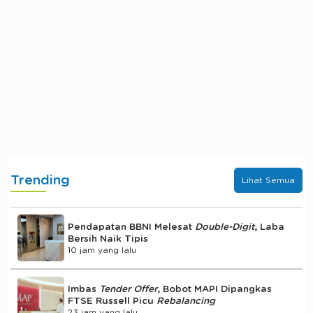
Trending
Lihat Semua
Pendapatan BBNI Melesat
Double-Digit
, Laba
Bersih Naik Tipis
10 jam yang lalu
Imbas
Tender Offer
, Bobot MAPI Dipangkas
FTSE Russell Picu
Rebalancing
23 jam yang lalu