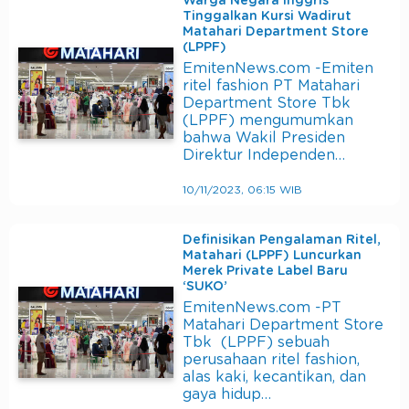
Warga Negara Inggris
Tinggalkan Kursi Wadirut
Matahari Department Store
(LPPF)
EmitenNews.com -Emiten
ritel fashion PT Matahari
Department Store Tbk
(LPPF) mengumumkan
bahwa Wakil Presiden
Direktur Independen…
10/11/2023, 06:15 WIB
Definisikan Pengalaman Ritel,
Matahari (LPPF) Luncurkan
Merek Private Label Baru
‘SUKO’
EmitenNews.com -PT
Matahari Department Store
Tbk (LPPF) sebuah
perusahaan ritel fashion,
alas kaki, kecantikan, dan
gaya hidup…