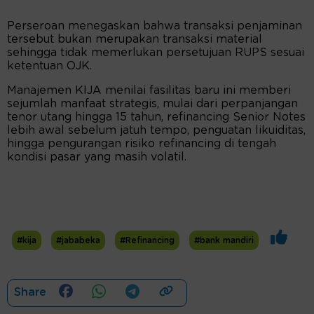
Perseroan menegaskan bahwa transaksi penjaminan
tersebut bukan merupakan transaksi material
sehingga tidak memerlukan persetujuan RUPS sesuai
ketentuan OJK.
Manajemen KIJA menilai fasilitas baru ini memberi
sejumlah manfaat strategis, mulai dari perpanjangan
tenor utang hingga 15 tahun, refinancing Senior Notes
lebih awal sebelum jatuh tempo, penguatan likuiditas,
hingga pengurangan risiko refinancing di tengah
kondisi pasar yang masih volatil.
#kija
#jababeka
#Refinancing
#bank mandiri
Share