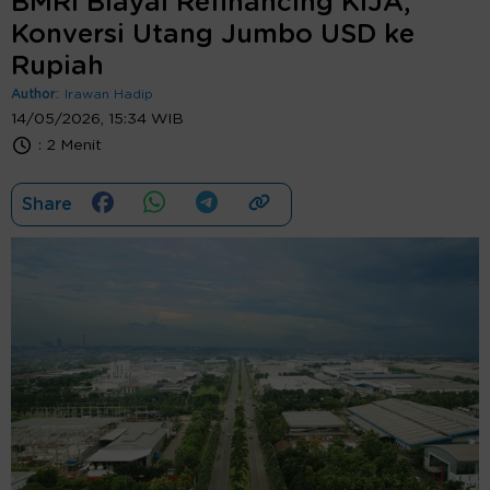
BMRI Biayai Refinancing KIJA,
Konversi Utang Jumbo USD ke
Rupiah
Author:
Irawan Hadip
14/05/2026, 15:34 WIB
:
2 Menit
Share