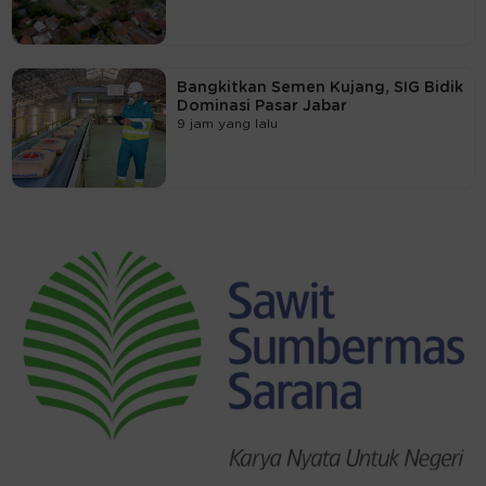
Bangkitkan Semen Kujang, SIG Bidik
Dominasi Pasar Jabar
9 jam yang lalu