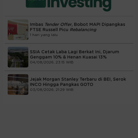
Imbas
Tender Offer
, Bobot MAPI Dipangkas
FTSE Russell Picu
Rebalancing
1 hari yang lalu
SSIA Cetak Laba Lagi Berkat Ini, Djarum
Genggam 10% & Henan Kuasai 13%
04/08/2026, 23:15 WIB
Jejak Morgan Stanley Terbaru di BEI, Serok
INCO Hingga Pangkas GOTO
03/08/2026, 21:29 WIB