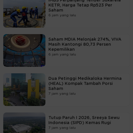
IMBS Perpanjang Tender Sukarela
KETR, Harga Tetap Rp523 Per
Saham
6 jam yang lalu
Saham MDIA Melonjak 274%, VIVA
Masih Kantongi 80,73 Persen
Kepemilikan
6 jam yang lalu
Dua Petinggi Medikaloka Hermina
(HEAL) Kompak Tambah Porsi
Saham
7 jam yang lalu
Tutup Paruh I 2026, Sreeya Sewu
Indonesia (SIPD) Kemas Rugi
7 jam yang lalu