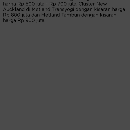
harga Rp 500 juta - Rp 700 juta, Cluster New
Auckland di Metland Transyogi dengan kisaran harga
Rp 800 juta dan Metland Tambun dengan kisaran
harga Rp 900 juta.