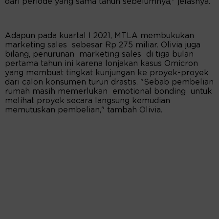
dari periode yang sama tahun sebelumnya," jelasnya.
Adapun pada kuartal I 2021, MTLA membukukan
marketing sales sebesar Rp 275 miliar. Olivia juga
bilang, penurunan marketing sales di tiga bulan
pertama tahun ini karena lonjakan kasus Omicron
yang membuat tingkat kunjungan ke proyek-proyek
dari calon konsumen turun drastis. "Sebab pembelian
rumah masih memerlukan emotional bonding untuk
melihat proyek secara langsung kemudian
memutuskan pembelian," tambah Olivia.