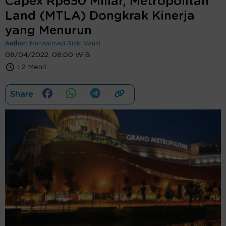
Capex Rp650 Miliar, Metropolitan
Land (MTLA) Dongkrak Kinerja
yang Menurun
Author:
Muhammad Rizki Vauzi
08/04/2022, 08:00 WIB
:
2 Menit
Share