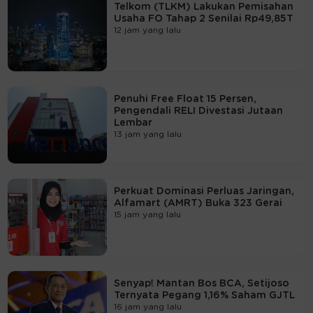
Telkom (TLKM) Lakukan Pemisahan
Usaha FO Tahap 2 Senilai Rp49,85T
12 jam yang lalu
Penuhi Free Float 15 Persen,
Pengendali RELI Divestasi Jutaan
Lembar
13 jam yang lalu
Perkuat Dominasi Perluas Jaringan,
Alfamart (AMRT) Buka 323 Gerai
15 jam yang lalu
Senyap! Mantan Bos BCA, Setijoso
Ternyata Pegang 1,16% Saham GJTL
16 jam yang lalu