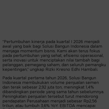
“Pertumbuhan kinerja pada kuartal I 2026 menjadi
awal yang baik bagi Solusi Bangun Indonesia dalam
menjaga momentum bisnis. Kami akan terus fokus
pada pertumbuhan yang sehat, efisiensi operasional,
serta inovasi untuk menciptakan nilai tambah bagi
pelanggan, pemegang saham, dan seluruh pemangku
kepentingan,” ungkap Rizki Kresno Edhi Hambali.
Pada kuartal pertama tahun 2026, Solusi Bangun
Indonesia membukukan volume penjualan semen
dan terak sebesar 2,92 juta ton, meningkat 1,4%
dibandingkan periode yang sama tahun sebelumnya.
Peningkatan penjualan tersebut turut mendorong
pendapatan Perusahaan menjadi sebesar Rp2,56
triliun, atau tumbuh 3,6% YoY. EBITDA mencapai