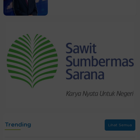
Trending
Lihat Semua