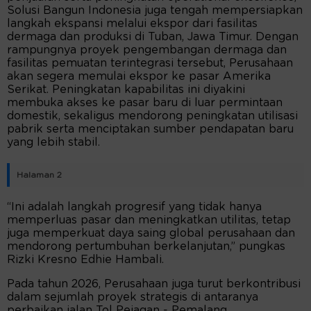
Solusi Bangun Indonesia juga tengah mempersiapkan
langkah ekspansi melalui ekspor dari fasilitas
dermaga dan produksi di Tuban, Jawa Timur. Dengan
rampungnya proyek pengembangan dermaga dan
fasilitas pemuatan terintegrasi tersebut, Perusahaan
akan segera memulai ekspor ke pasar Amerika
Serikat. Peningkatan kapabilitas ini diyakini
membuka akses ke pasar baru di luar permintaan
domestik, sekaligus mendorong peningkatan utilisasi
pabrik serta menciptakan sumber pendapatan baru
yang lebih stabil.
Halaman 2
“Ini adalah langkah progresif yang tidak hanya
memperluas pasar dan meningkatkan utilitas, tetap
juga memperkuat daya saing global perusahaan dan
mendorong pertumbuhan berkelanjutan,” pungkas
Rizki Kresno Edhie Hambali.
Pada tahun 2026, Perusahaan juga turut berkontribusi
dalam sejumlah proyek strategis di antaranya
perbaikan jalan Tol Pejagan - Pemalang