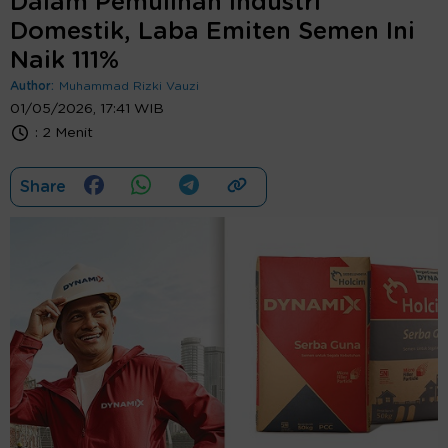
Dalam Pemulihan Industri
Domestik, Laba Emiten Semen Ini
Naik 111%
Author:
Muhammad Rizki Vauzi
01/05/2026, 17:41 WIB
:
2 Menit
Share