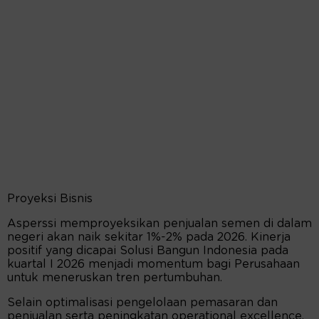
Proyeksi Bisnis
Asperssi memproyeksikan penjualan semen di dalam
negeri akan naik sekitar 1%-2% pada 2026. Kinerja
positif yang dicapai Solusi Bangun Indonesia pada
kuartal I 2026 menjadi momentum bagi Perusahaan
untuk meneruskan tren pertumbuhan.
Selain optimalisasi pengelolaan pemasaran dan
penjualan serta peningkatan operational excellence,