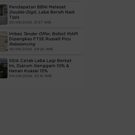
Pendapatan BBNI Melesat
Double-Digit
, Laba Bersih Naik
Tipis
05/08/2026, 21:57 WIB
Imbas
Tender Offer
, Bobot MAPI
Dipangkas FTSE Russell Picu
Rebalancing
05/08/2026, 09:25 WIB
SSIA Cetak Laba Lagi Berkat
Ini, Djarum Genggam 10% &
Henan Kuasai 13%
04/08/2026, 23:15 WIB