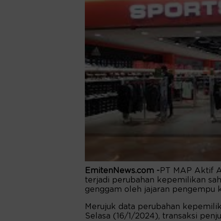
EmitenNews.com -
PT MAP Aktif 
terjadi perubahan kepemilikan sa
genggam oleh jajaran pengempu ke
Merujuk data perubahan kepemilik
Selasa (16/1/2024), transaksi pen