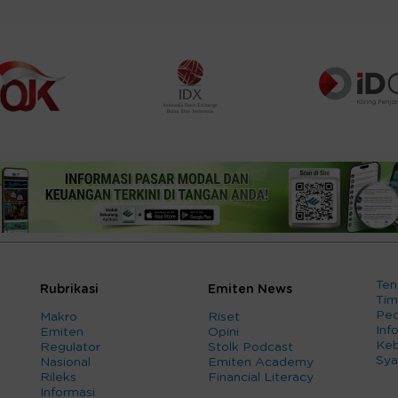
Ten
Rubrikasi
Emiten News
Tim
Ped
Makro
Riset
Info
Emiten
Opini
Keb
Regulator
Stolk Podcast
Sya
Nasional
Emiten Academy
Rileks
Financial Literacy
Informasi