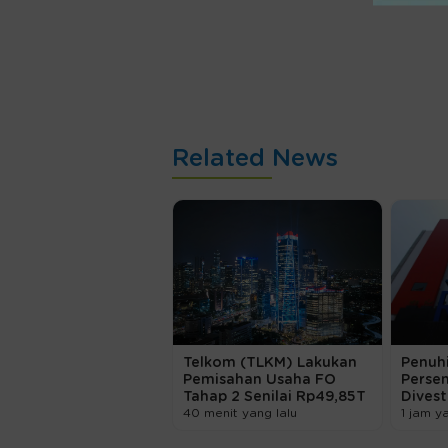
Related News
Telkom (TLKM) Lakukan
Penuhi
Pemisahan Usaha FO
Persen
Tahap 2 Senilai Rp49,85T
Dives
40 menit yang lalu
1 jam y