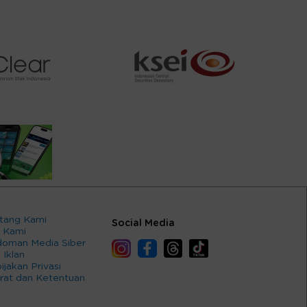
tang Kami
Social Media
 Kami
oman Media Siber
 Iklan
ijakan Privasi
rat dan Ketentuan