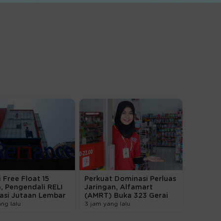
 Free Float 15
Perkuat Dominasi Perluas
, Pengendali RELI
Jaringan, Alfamart
tasi Jutaan Lembar
(AMRT) Buka 323 Gerai
ang lalu
3 jam yang lalu