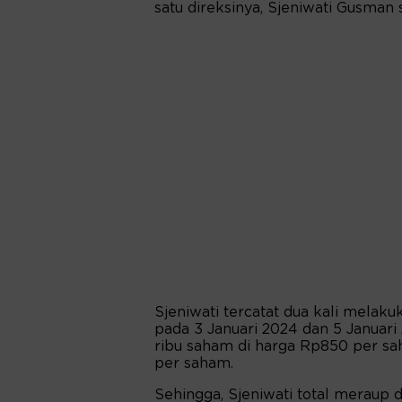
satu direksinya, Sjeniwati Gusman
Sjeniwati tercatat dua kali melak
pada 3 Januari 2024 dan 5 Januari
ribu saham di harga Rp850 per s
per saham.
Sehingga, Sjeniwati total meraup d