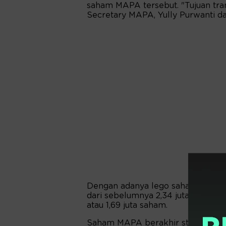
saham MAPA tersebut. "Tujuan trans
Secretary MAPA, Yully Purwanti da
Dengan adanya lego saham ini, ke
dari sebelumnya 2,34 juta saham at
atau 1,69 juta saham.
Saham MAPA berakhir stagnan di 