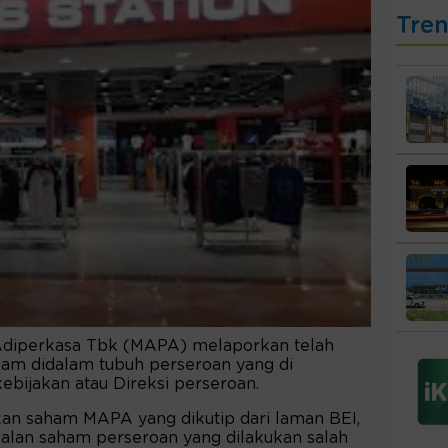
Tre
Adiperkasa Tbk (MAPA) melaporkan telah
ham didalam tubuh perseroan yang di
bijakan atau Direksi perseroan.
an saham MAPA yang dikutip dari laman BEI,
jualan saham perseroan yang dilakukan salah