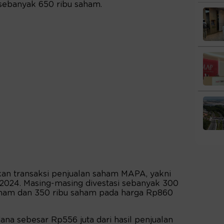
 sebanyak 650 ribu saham.
ukan transaksi penjualan saham MAPA, yakni
 2024. Masing-masing divestasi sebanyak 300
aham dan 350 ribu saham pada harga Rp860
ana sebesar Rp556 juta dari hasil penjualan