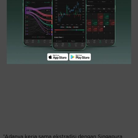
“Adanya kerja sama ekstradisi dengan Singapura