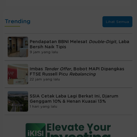
Trending
Lihat Semua
Pendapatan BBNI Melesat
Double-Digit
, Laba
Bersih Naik Tipis
9 jam yang lalu
Imbas
Tender Offer
, Bobot MAPI Dipangkas
FTSE Russell Picu
Rebalancing
22 jam yang lalu
SSIA Cetak Laba Lagi Berkat Ini, Djarum
Genggam 10% & Henan Kuasai 13%
1 hari yang lalu