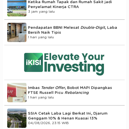
Ketika Rumah Tapak dan Rumah Sakit jadi
Penyelamat Kinerja CTRA
3 jam yang lalu
Pendapatan BBNI Melesat
Double-Digit
, Laba
Bersih Naik Tipis
1 hari yang lalu
Imbas
Tender Offer
, Bobot MAPI Dipangkas
FTSE Russell Picu
Rebalancing
1 hari yang lalu
SSIA Cetak Laba Lagi Berkat Ini, Djarum
Genggam 10% & Henan Kuasai 13%
04/08/2026, 23:15 WIB