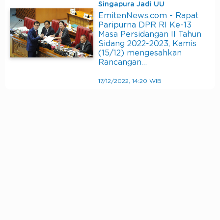
Singapura Jadi UU
EmitenNews.com - Rapat
Paripurna DPR RI Ke-13
Masa Persidangan II Tahun
Sidang 2022-2023, Kamis
(15/12) mengesahkan
Rancangan…
17/12/2022, 14:20 WIB