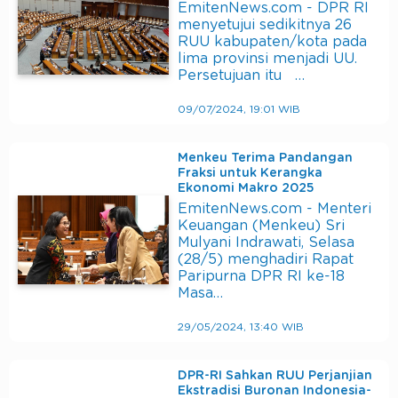
EmitenNews.com - DPR RI
menyetujui sedikitnya 26
RUU kabupaten/kota pada
lima provinsi menjadi UU.
Persetujuan itu …
09/07/2024, 19:01 WIB
Menkeu Terima Pandangan
Fraksi untuk Kerangka
Ekonomi Makro 2025
EmitenNews.com - Menteri
Keuangan (Menkeu) Sri
Mulyani Indrawati, Selasa
(28/5) menghadiri Rapat
Paripurna DPR RI ke-18
Masa…
29/05/2024, 13:40 WIB
DPR-RI Sahkan RUU Perjanjian
Ekstradisi Buronan Indonesia-