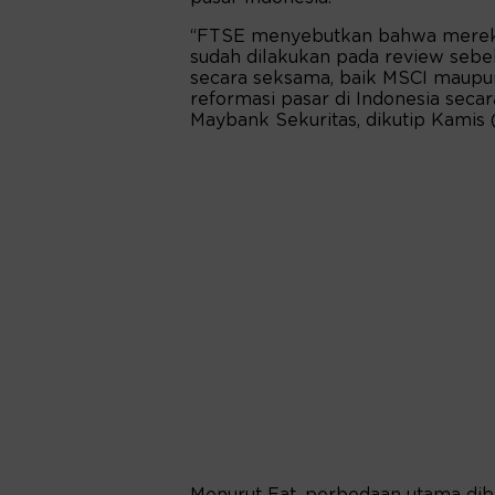
“FTSE menyebutkan bahwa mereka
sudah dilakukan pada review sebe
secara seksama, baik MSCI maupu
reformasi pasar di Indonesia seca
Maybank Sekuritas, dikutip Kamis 