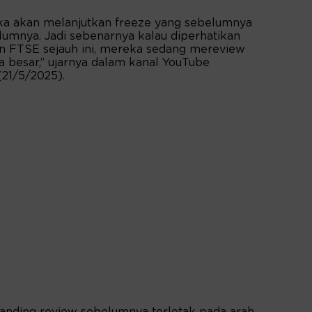
 akan melanjutkan freeze yang sebelumnya
lumnya. Jadi sebenarnya kalau diperhatikan
n FTSE sejauh ini, mereka sedang mereview
ra besar,” ujarnya dalam kanal YouTube
(21/5/2025).