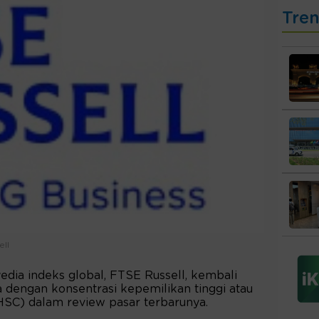
Tre
ll
dia indeks global, FTSE Russell, kembali
dengan konsentrasi kepemilikan tinggi atau
HSC) dalam review pasar terbarunya.