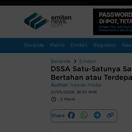
Beranda
Makro
Emiten
Regulator
Nasi
Beranda
Emiten
DSSA Satu-Satunya Sa
Bertahan atau Terdep
Author:
Irawan Hadip
21/05/2026, 18:35 WIB
:
2 Menit
Share