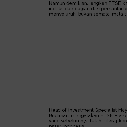
Namun demikian, langkah FTSE kali 
indeks dan bagian dari pemantaua
menyeluruh, bukan semata-mata se
Head of Investment Specialist May
Budiman, mengatakan FTSE Russell
yang sebelumnya telah diterapk
pasar Indonesia.