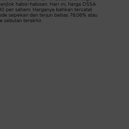
anjlok habis-habisan. Hari ini, harga DSSA
610 per saham. Harganya bahkan tercatat
ode sepekan dan terjun bebas 78,06% atau
de sebulan terakhir.