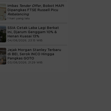
Imbas
Tender Offer
, Bobot MAPI
Dipangkas FTSE Russell Picu
Rebalancing
1 hari yang lalu
SSIA Cetak Laba Lagi Berkat
Ini, Djarum Genggam 10% &
Henan Kuasai 13%
04/08/2026, 23:15 WIB
Jejak Morgan Stanley Terbaru
di BEI, Serok INCO Hingga
Pangkas GOTO
03/08/2026, 21:29 WIB