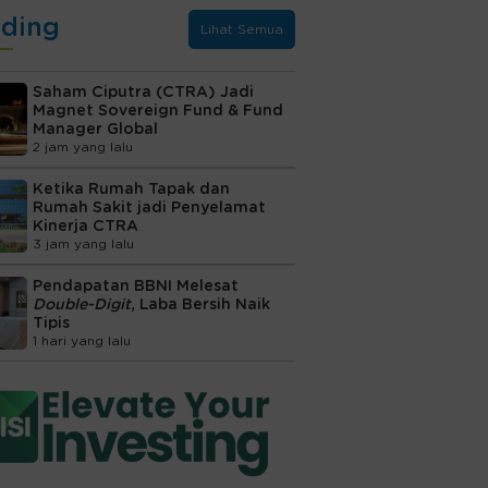
nding
Lihat Semua
Saham Ciputra (CTRA) Jadi
Magnet Sovereign Fund & Fund
Manager Global
2 jam yang lalu
Ketika Rumah Tapak dan
Rumah Sakit jadi Penyelamat
Kinerja CTRA
3 jam yang lalu
Pendapatan BBNI Melesat
Double-Digit
, Laba Bersih Naik
Tipis
1 hari yang lalu