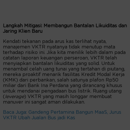
Langkah Mitigasi: Membangun Bantalan Likuiditas dan
Jaring Klien Baru
Kendati tekanan pada arus kas terlihat nyata,
manajemen VKTR nyatanya tidak menutup mata
terhadap risiko ini. Jika kita menilik lebih dalam pada
catatan laporan keuangan perseroan, VKTR telah
menyiapkan bantalan likuiditas yang solid. Untuk
menambal celah uang tunai yang tertahan di piutang,
mereka proaktif menarik fasilitas Kredit Modal Kerja
(KMK) dari perbankan, salah satunya plafon Rp50
miliar dari Bank Ina Perdana yang dirancang khusus
untuk mendanai pengadaan bus listrik. Ruang utang
(
leverage
) VKTR yang masih longgar membuat
manuver ini sangat aman dilakukan.
Baca Juga: Gandeng Pertamina Bangun MaaS, Jurus
VKTR Ubah Jualan Bus jadi Kas