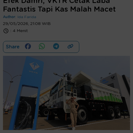
Efek Damri, VKTR Cetak Laba
Fantastis Tapi Kas Malah Macet
Author:
Ida Farida
29/05/2026, 21:08 WIB
:
4 Menit
Share