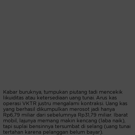
Kabar buruknya, tumpukan piutang tadi mencekik
likuiditas atau ketersediaan uang tunai. Arus kas
operasi VKTR justru mengalami kontraksi. Uang kas
yang berhasil dikumpulkan merosot jadi hanya
Rp6,79 miliar dari sebelumnya Rp31,79 miliar. Ibarat
mobil, lajunya memang makin kencang (laba naik),
tapi suplai bensinnya tersumbat di selang (uang tunai
tertahan karena pelanggan belum bayar).