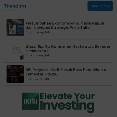
Trending
Lihat Semua
Pertumbuhan Ekonomi yang Masih Rapuh
dan Navigasi Strategis Portofolio
13 jam yang lalu
Green Equity
: Komitmen Nyata atau Sekadar
Gimmick
BEI?
14 jam yang lalu
BEI Proyeksi LQ45 Masuk Fase Pemulihan di
Semester II 2026
1 hari yang lalu