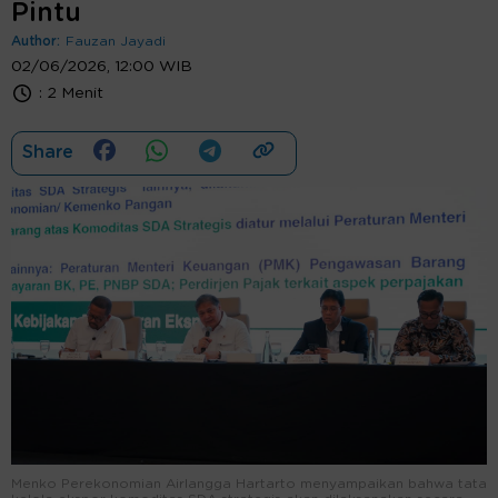
Pintu
Author:
Fauzan Jayadi
02/06/2026, 12:00 WIB
:
2 Menit
Share
Menko Perekonomian Airlangga Hartarto menyampaikan bahwa tata