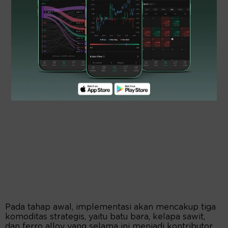
Pada tahap awal, implementasi akan mencakup tiga
komoditas strategis, yaitu batu bara, kelapa sawit,
dan ferro alloy yang selama ini menjadi kontributor