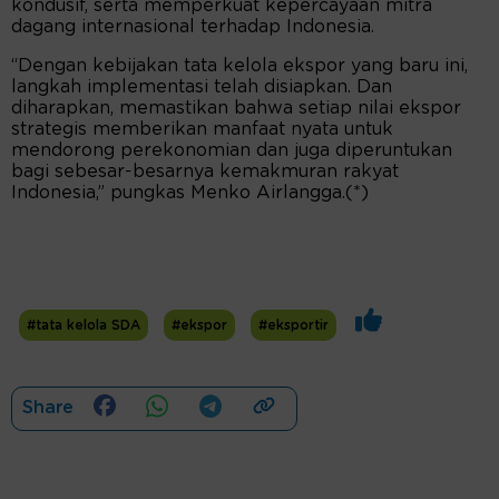
kondusif, serta memperkuat kepercayaan mitra
dagang internasional terhadap Indonesia.
“Dengan kebijakan tata kelola ekspor yang baru ini,
langkah implementasi telah disiapkan. Dan
diharapkan, memastikan bahwa setiap nilai ekspor
strategis memberikan manfaat nyata untuk
mendorong perekonomian dan juga diperuntukan
bagi sebesar-besarnya kemakmuran rakyat
Indonesia,” pungkas Menko Airlangga.(*)
#tata kelola SDA
#ekspor
#eksportir
Share